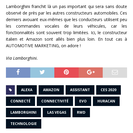
Lamborghini franchit là un pas important qui sera sans doute
observé de près par les autres constructeurs automobiles. Ces
derniers avouant eux-mêmes que les conducteurs utilisent peu
les commandes vocales de leurs véhicules, car les
fonctionnalités sont souvent trop limitées. Ici, le constructeur
italien et Amazon sont allés bien plus loin. En tout cas à
AUTOMOTIVE MARKETING, on adore !
Via Lamborghini.
ALEXA
AMAZON
ASSISTANT
CES 2020
CONNECTÉ
CONNECTIVITÉ
EVO
HURACAN
LAMBORGHINI
LAS VEGAS
RWD
TECHNOLOGIE