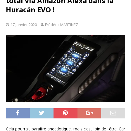
total via Amazon Alexa dans la
Huracán EVO !
17 janvier 2020
Frédéric MARTINEZ
Cela pourrait paraître anecdotique, mais c’est loin de l’être. Car