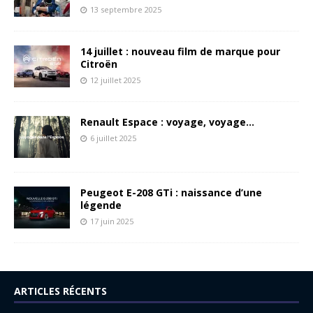
13 septembre 2025
14 juillet : nouveau film de marque pour
Citroën
12 juillet 2025
Renault Espace : voyage, voyage…
6 juillet 2025
Peugeot E-208 GTi : naissance d’une
légende
17 juin 2025
ARTICLES RÉCENTS