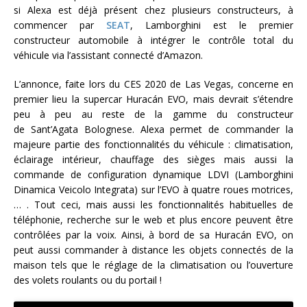
si Alexa est déjà présent chez plusieurs constructeurs, à
commencer par
SEAT
, Lamborghini est le premier
constructeur automobile à intégrer le contrôle total du
véhicule via l’assistant connecté d’Amazon.
L’annonce, faite lors du CES 2020 de Las Vegas, concerne en
premier lieu la supercar Huracán EVO, mais devrait s’étendre
peu à peu au reste de la gamme du constructeur
de Sant’Agata Bolognese. Alexa permet de commander la
majeure partie des fonctionnalités du véhicule : climatisation,
éclairage intérieur, chauffage des sièges mais aussi la
commande de configuration dynamique LDVI (Lamborghini
Dinamica Veicolo Integrata) sur l’EVO à quatre roues motrices,
… . Tout ceci, mais aussi les fonctionnalités habituelles de
téléphonie, recherche sur le web et plus encore peuvent être
contrôlées par la voix. Ainsi, à bord de sa Huracán EVO, on
peut aussi commander à distance les objets connectés de la
maison tels que le réglage de la climatisation ou l’ouverture
des volets roulants ou du portail !