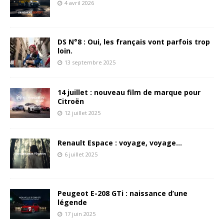
4 avril 2026
DS N°8 : Oui, les français vont parfois trop
loin.
13 septembre 2025
14 juillet : nouveau film de marque pour
Citroën
12 juillet 2025
Renault Espace : voyage, voyage…
6 juillet 2025
Peugeot E-208 GTi : naissance d’une
légende
17 juin 2025