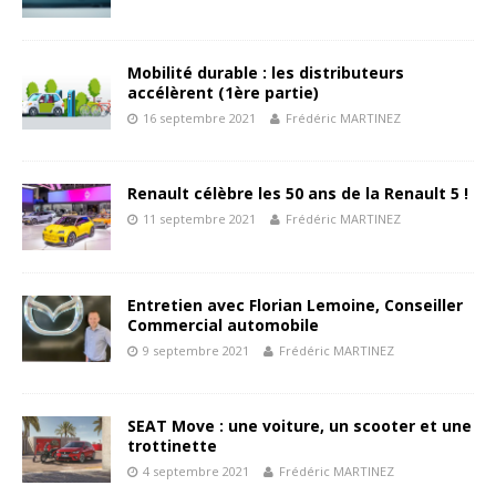
Mobilité durable : les distributeurs
accélèrent (1ère partie)
16 septembre 2021
Frédéric MARTINEZ
Renault célèbre les 50 ans de la Renault 5 !
11 septembre 2021
Frédéric MARTINEZ
Entretien avec Florian Lemoine, Conseiller
Commercial automobile
9 septembre 2021
Frédéric MARTINEZ
SEAT Move : une voiture, un scooter et une
trottinette
4 septembre 2021
Frédéric MARTINEZ