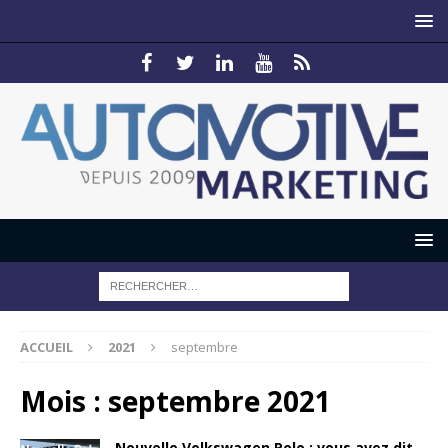
ACCUEIL
2021
septembre
Mois :
septembre 2021
Nouvelle Volkswagen Polo : vous avez dit