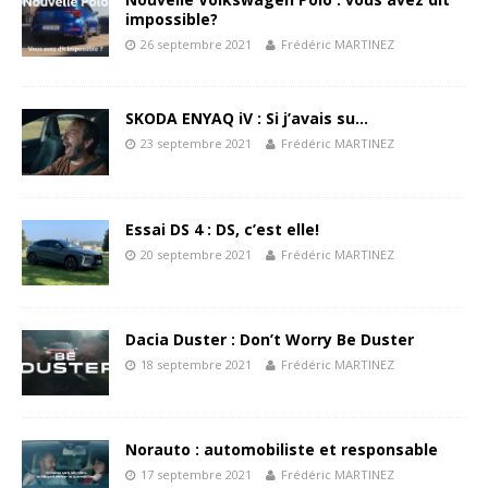
impossible?
26 septembre 2021
Frédéric MARTINEZ
SKODA ENYAQ iV : Si j’avais su…
23 septembre 2021
Frédéric MARTINEZ
Essai DS 4 : DS, c’est elle!
20 septembre 2021
Frédéric MARTINEZ
Dacia Duster : Don’t Worry Be Duster
18 septembre 2021
Frédéric MARTINEZ
Norauto : automobiliste et responsable
17 septembre 2021
Frédéric MARTINEZ