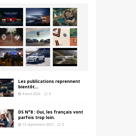
Les publications reprennent
bientôt…
4 avril 2026
0
DS N°8 : Oui, les français vont
parfois trop loin.
13 septembre 2025
0