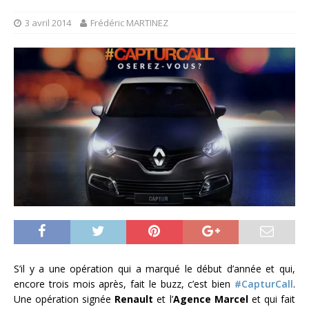
3 avril 2014
Frédéric MARTINEZ
S’il y a une opération qui a marqué le début d’année et qui,
encore trois mois après, fait le buzz, c’est bien
#CapturCall
.
Une opération signée
Renault
et l’
Agence Marcel
et qui fait