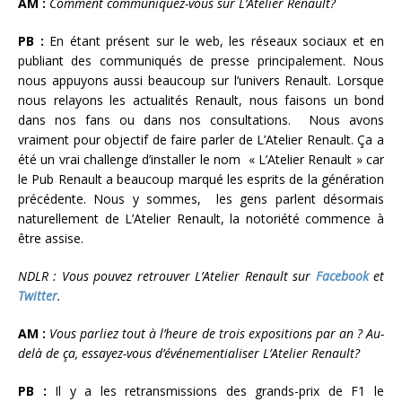
AM :
Comment communiquez-vous sur L’Atelier Renault?
PB :
En étant présent sur le web, les réseaux sociaux et en
publiant des communiqués de presse principalement. Nous
nous appuyons aussi beaucoup sur l’univers Renault. Lorsque
nous relayons les actualités Renault, nous faisons un bond
dans nos fans ou dans nos consultations. Nous avons
vraiment pour objectif de faire parler de L’Atelier Renault. Ça a
été un vrai challenge d’installer le nom « L’Atelier Renault » car
le Pub Renault a beaucoup marqué les esprits de la génération
précédente. Nous y sommes, les gens parlent désormais
naturellement de L’Atelier Renault, la notoriété commence à
être assise.
NDLR : Vous pouvez retrouver L’Atelier Renault sur
Facebook
et
Twitter
.
AM :
Vous parliez tout à l’heure de trois expositions par an ? Au-
delà de ça, essayez-vous d’événementialiser L’Atelier Renault?
PB :
Il y a les retransmissions des grands-prix de F1 le