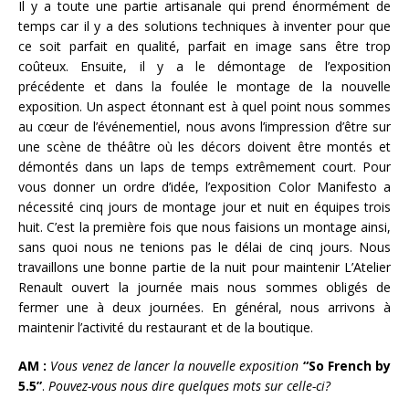
Il y a toute une partie artisanale qui prend énormément de
temps car il y a des solutions techniques à inventer pour que
ce soit parfait en qualité, parfait en image sans être trop
coûteux. Ensuite, il y a le démontage de l’exposition
précédente et dans la foulée le montage de la nouvelle
exposition. Un aspect étonnant est à quel point nous sommes
au cœur de l’événementiel, nous avons l’impression d’être sur
une scène de théâtre où les décors doivent être montés et
démontés dans un laps de temps extrêmement court. Pour
vous donner un ordre d’idée, l’exposition Color Manifesto a
nécessité cinq jours de montage jour et nuit en équipes trois
huit. C’est la première fois que nous faisions un montage ainsi,
sans quoi nous ne tenions pas le délai de cinq jours. Nous
travaillons une bonne partie de la nuit pour maintenir L’Atelier
Renault ouvert la journée mais nous sommes obligés de
fermer une à deux journées. En général, nous arrivons à
maintenir l’activité du restaurant et de la boutique.
AM :
Vous venez de lancer la nouvelle exposition
“So French by
5.5”
.
Pouvez-vous nous dire quelques mots sur celle-ci?