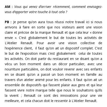
AM :
Vous qui venez d’arriver récemment, comment envisagez-
vous d’apporter votre touche à tout cela ?
PB :
Je pense qu’on aura tous réussi notre travail ici si nous
arrivons à faire en sorte que nos visiteurs aient une vision
claire et précise de la marque Renault et que cela leur « donne
envie ». C’est globalement le but de toutes les activités de
L’Atelier Renault. Pour avoir une vision collective de
l’expérience client, il faut qu’on ait un dispositif complet. C’est
le but de l’exposition mais c’est globalement celui de toutes
les activités. On doit partir du restaurant en se disant qu’on a
vécu un bon moment dans un décor particulier, avec une
nourriture particulière, on doit vouloir revenir avec ses enfants
en se disant qu’on a passé un bon moment en famille au
travers d’un atelier animé pour les enfants. Il faut qu’on ait un
ensemble de dispositifs qui fassent plaisir aux gens et qui leur
fassent vivre notre marque telle que nous le souhaitons qu’ils
la vivent ; Renault ce sont des innovations pour une vie
meilleure, et cela chacun doit le ressentir à L’Atelier Renault.