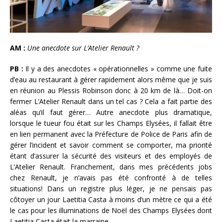
AM :
Une anecdote sur L’Atelier Renault ?
PB :
Il y a des anecdotes « opérationnelles » comme une fuite
d’eau au restaurant à gérer rapidement alors même que je suis
en réunion au Plessis Robinson donc à 20 km de là… Doit-on
fermer L’Atelier Renault dans un tel cas ? Cela a fait partie des
aléas qu’il faut gérer… Autre anecdote plus dramatique,
lorsque le tueur fou était sur les Champs Elysées, il fallait être
en lien permanent avec la Préfecture de Police de Paris afin de
gérer l’incident et savoir comment se comporter, ma priorité
étant d’assurer la sécurité des visiteurs et des employés de
L’Atelier Renault. Franchement, dans mes précédents jobs
chez Renault, je n’avais pas été confronté à de telles
situations! Dans un registre plus léger, je ne pensais pas
côtoyer un jour Laetitia Casta à moins d’un mètre ce qui a été
le cas pour les illuminations de Noël des Champs Elysées dont
Laetitia Casta était la marraine.