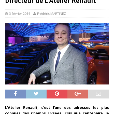
Directeur de L’Atelier Renault
3 février 2014
Frédéric MARTINEZ
L’Atelier Renault, c’est l’une des adresses les plus
connues des Champs Elysées. Plus que centenaire, le