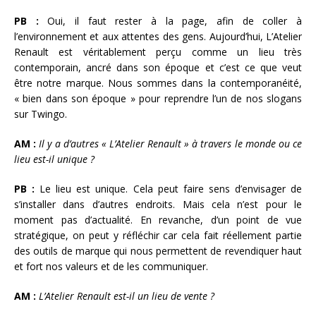
PB :
Oui, il faut rester à la page, afin de coller à
l’environnement et aux attentes des gens. Aujourd’hui, L’Atelier
Renault est véritablement perçu comme un lieu très
contemporain, ancré dans son époque et c’est ce que veut
être notre marque. Nous sommes dans la contemporanéité,
« bien dans son époque » pour reprendre l’un de nos slogans
sur Twingo.
AM :
Il y a d’autres « L’Atelier Renault » à travers le monde ou ce
lieu est-il unique ?
PB :
Le lieu est unique. Cela peut faire sens d’envisager de
s’installer dans d’autres endroits. Mais cela n’est pour le
moment pas d’actualité. En revanche, d’un point de vue
stratégique, on peut y réfléchir car cela fait réellement partie
des outils de marque qui nous permettent de revendiquer haut
et fort nos valeurs et de les communiquer.
AM :
L’Atelier Renault est-il un lieu de vente ?