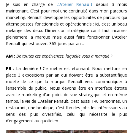
Je suis en charge de
L’Atelier Renault
depuis 3 mois
maintenant. C’est pour moi une continuité dans mon parcours
marketing. Renault développe les opportunités de parcours qui
alterne postes fonctionnels et opérationnels : ici, c’est un beau
mélange des deux. Dimension stratégique car il faut incarner
pleinement la marque mais aussi faire fonctionner L’Atelier
Renault qui est ouvert 365 jours par an…
AM :
De toutes ces expériences, laquelle vous a marqué ?
PB :
La dernière ! Ce métier est étonnant. Nous mettons en
place 3 expositions par an qui doivent être la substantifique
moelle de ce que la marque Renault veut communiquer à
l’ensemble du public. Nous devons être en interface étroite
avec le marketing d’un point de vue stratégique et en même
temps, la vie de L’Atelier Renault, c’est aussi 140 personnes, un
restaurant, une boutique, c’est l’un des jobs les intéressants au
sens des plus diversifiés, celui qui nécessite le plus
d’engagement au quotidien.