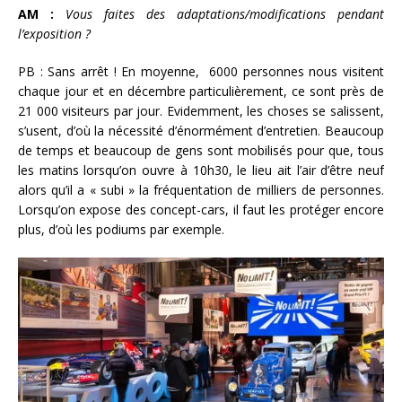
AM :
Vous faites des adaptations/modifications pendant
l’exposition ?
PB : Sans arrêt ! En moyenne, 6000 personnes nous visitent
chaque jour et en décembre particulièrement, ce sont près de
21 000 visiteurs par jour. Evidemment, les choses se salissent,
s’usent, d’où la nécessité d’énormément d’entretien. Beaucoup
de temps et beaucoup de gens sont mobilisés pour que, tous
les matins lorsqu’on ouvre à 10h30, le lieu ait l’air d’être neuf
alors qu’il a « subi » la fréquentation de milliers de personnes.
Lorsqu’on expose des concept-cars, il faut les protéger encore
plus, d’où les podiums par exemple.