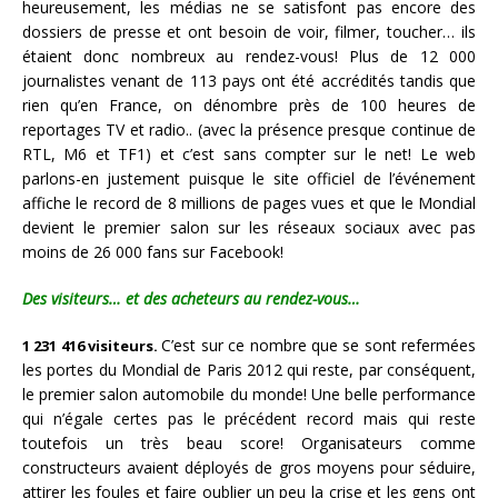
heureusement, les médias ne se satisfont pas encore des
dossiers de presse et ont besoin de voir, filmer, toucher… ils
étaient donc nombreux au rendez-vous! Plus de 12 000
journalistes venant de 113 pays ont été accrédités tandis que
rien qu’en France, on dénombre près de 100 heures de
reportages TV et radio.. (avec la présence presque continue de
RTL, M6 et TF1) et c’est sans compter sur le net! Le web
parlons-en justement puisque le site officiel de l’événement
affiche le record de 8 millions de pages vues et que le Mondial
devient le premier salon sur les réseaux sociaux avec pas
moins de 26 000 fans sur Facebook!
Des visiteurs… et des acheteurs au rendez-vous…
C’est sur ce nombre que se sont refermées
1 231 416 visiteurs.
les portes du Mondial de Paris 2012 qui reste, par conséquent,
le premier salon automobile du monde! Une belle performance
qui n’égale certes pas le précédent record mais qui reste
toutefois un très beau score! Organisateurs comme
constructeurs avaient déployés de gros moyens pour séduire,
attirer les foules et faire oublier un peu la crise et les gens ont