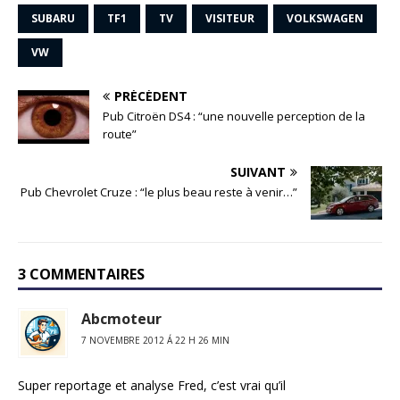
SUBARU
TF1
TV
VISITEUR
VOLKSWAGEN
VW
PRÉCÉDENT
Pub Citroën DS4 : “une nouvelle perception de la
route”
SUIVANT
Pub Chevrolet Cruze : “le plus beau reste à venir…”
3 COMMENTAIRES
Abcmoteur
7 NOVEMBRE 2012 Á 22 H 26 MIN
Super reportage et analyse Fred, c’est vrai qu’il