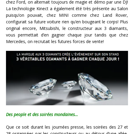
chez Ford, on alternait toujours de magie et démo par une DJ!
La technologie Kinect a également été très présente au Salon
puisqu’on pouvait, chez MINI comme chez Land Rover,
configurait sa future voiture rien qu’en bougeant le corps! Plus
original encore, Mitsubishi, le constructeur aux 3 diamants,
vous permettait d’en gagner chaque jour tandis que chez
Mercedes, on recrutait les futures forces de vente!
Des people et des soirées mondaines…
Que ce soit durant les journées presse, les soirées des 27 et
28 organisées par les constructeurs ou au détour d’une allée,