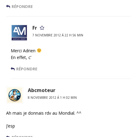
RÉPONDRE
Fr
7 NOVEMBRE 2012 Á 22 H 56 MIN
Merci Adrien
En effet, c’
RÉPONDRE
Abcmoteur
8 NOVEMBRE 2012 Á 1 H 02 MIN
Ah mais je donnais rdv au Mondial. ^^
J’esp