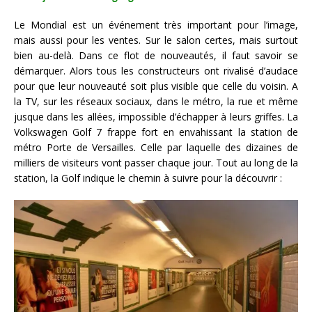
Le Mondial est un événement très important pour l’image,
mais aussi pour les ventes. Sur le salon certes, mais surtout
bien au-delà. Dans ce flot de nouveautés, il faut savoir se
démarquer. Alors tous les constructeurs ont rivalisé d’audace
pour que leur nouveauté soit plus visible que celle du voisin. A
la TV, sur les réseaux sociaux, dans le métro, la rue et même
jusque dans les allées, impossible d’échapper à leurs griffes. La
Volkswagen Golf 7 frappe fort en envahissant la station de
métro Porte de Versailles. Celle par laquelle des dizaines de
milliers de visiteurs vont passer chaque jour. Tout au long de la
station, la Golf indique le chemin à suivre pour la découvrir :