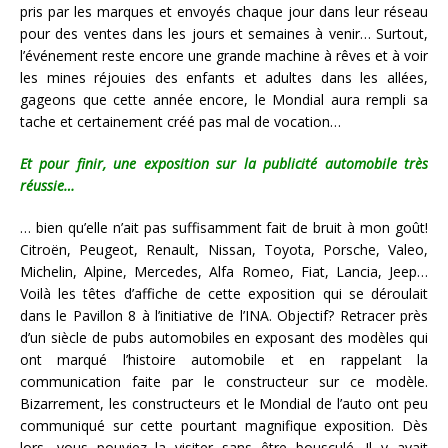
pris par les marques et envoyés chaque jour dans leur réseau
pour des ventes dans les jours et semaines à venir… Surtout,
l’événement reste encore une grande machine à rêves et à voir
les mines réjouies des enfants et adultes dans les allées,
gageons que cette année encore, le Mondial aura rempli sa
tache et certainement créé pas mal de vocation…
Et pour finir, une exposition sur la publicité automobile très
réussie…
… bien qu’elle n’ait pas suffisamment fait de bruit à mon goût!
Citroën, Peugeot, Renault, Nissan, Toyota, Porsche, Valeo,
Michelin, Alpine, Mercedes, Alfa Romeo, Fiat, Lancia, Jeep…
Voilà les têtes d’affiche de cette exposition qui se déroulait
dans le Pavillon 8 à l’initiative de l’INA. Objectif? Retracer près
d’un siècle de pubs automobiles en exposant des modèles qui
ont marqué l’histoire automobile et en rappelant la
communication faite par le constructeur sur ce modèle.
Bizarrement, les constructeurs et le Mondial de l’auto ont peu
communiqué sur cette pourtant magnifique exposition. Dès
lors, vous pouviez la visiter sans être bousculé. Il y avait