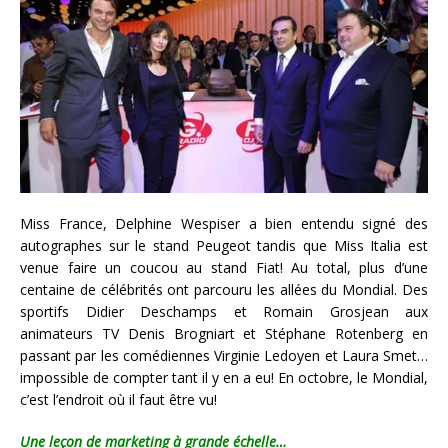
Miss France, Delphine Wespiser a bien entendu signé des
autographes sur le stand Peugeot tandis que Miss Italia est
venue faire un coucou au stand Fiat! Au total, plus d’une
centaine de célébrités ont parcouru les allées du Mondial. Des
sportifs Didier Deschamps et Romain Grosjean aux
animateurs TV Denis Brogniart et Stéphane Rotenberg en
passant par les comédiennes Virginie Ledoyen et Laura Smet…
impossible de compter tant il y en a eu! En octobre, le Mondial,
c’est l’endroit où il faut être vu!
Une leçon de marketing à grande échelle…