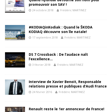
promouvoir son SAV !
24 octobre 2018
Frédéric MARTINEZ
#KODIAQinKodiak : Quand le ŠKODA
KODIAQ découvre son île natale!
17 septembre 2018
Frédéric MARTINEZ
DS 7 Crossback : De l’audace naît
l’excellence…
3 février 2018
Frédéric MARTINEZ
Interview de Xavier Benoit, Responsable
relations presse et publiques d’Audi France
24 février 2016
Frédéric MARTINEZ
Renault reste le 1er annonceur de France!