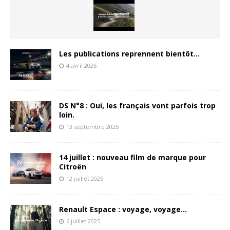
Les publications reprennent bientôt…
4 avril 2026
DS N°8 : Oui, les français vont parfois trop
loin.
13 septembre 2025
14 juillet : nouveau film de marque pour
Citroën
12 juillet 2025
Renault Espace : voyage, voyage…
6 juillet 2025