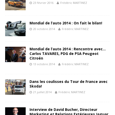
23 février 2016
Frédéric MARTINEZ
Mondial de l’auto 2014 : On fait le bilan!
20 octobre 2014
Frédéric MARTINEZ
Mondial de l’auto 2014 : Rencontre avec…
Carlos TAVARES, PDG de PSA Peugeot
Citroën
13 octobre 2014
Frédéric MARTINEZ
Dans les coulisses du Tour de France avec
Skoda!
21 juillet 2014
Frédéric MARTINEZ
Interview de David Bucher, Directeur
Marketing et Relations Extérieures Jaguar