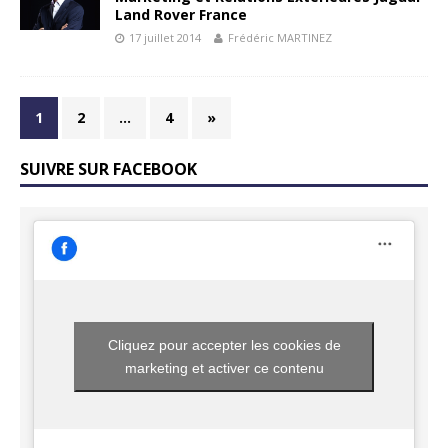
Land Rover France
17 juillet 2014
Frédéric MARTINEZ
1
2
…
4
»
SUIVRE SUR FACEBOOK
Cliquez pour accepter les cookies de
marketing et activer ce contenu