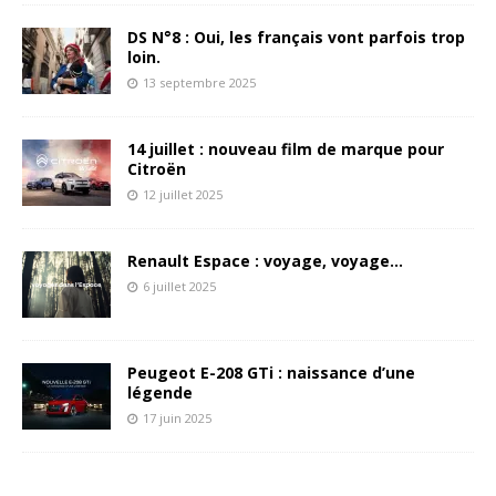
DS N°8 : Oui, les français vont parfois trop
loin.
13 septembre 2025
14 juillet : nouveau film de marque pour
Citroën
12 juillet 2025
Renault Espace : voyage, voyage…
6 juillet 2025
Peugeot E-208 GTi : naissance d’une
légende
17 juin 2025