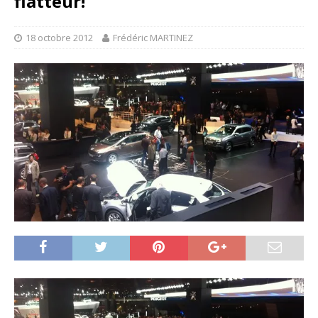
flatteur!
18 octobre 2012
Frédéric MARTINEZ