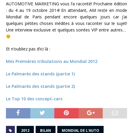
AUTOMOTIVE MARKETING vous l’a raconté! Prochaine édition
: du 4 au 19 octobre 2014! En attendant, AM reste en mode
Mondial de Paris pendant encore quelques jours car j’ai
quelques petites choses inédites à vous raconter sur le sujet!
Une interview exclusive et quelques soirées VIP entre autres…
Et n’oubliez pas d’ici là :
Mes Premières tribulations au Mondial 2012
Le Palmarès des stands (partie 1)
Le Palmarès des stands (partie 2)
Le Top 10 des concept-cars
2012
BILAN
MONDIAL DE L'AUTO