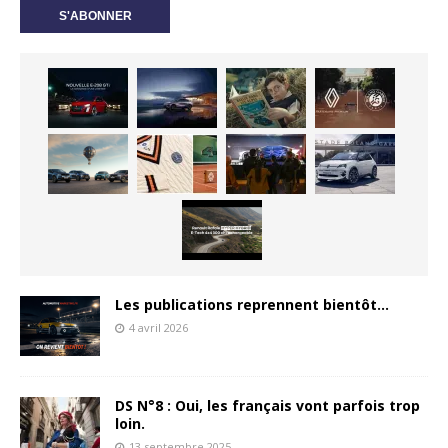
Les publications reprennent bientôt…
4 avril 2026
DS N°8 : Oui, les français vont parfois trop
loin.
13 septembre 2025