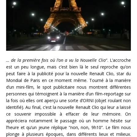
… de la première fois où l’on a vu la Nouvelle Clio
“. L’accroche
est un peu longue, mais c’est bien là le seul reproche qu’on
peut faire à la publicité pour la nouvelle Renault Clio, star du
Mondial de Paris en ce moment même. Tourné à la manière
d’un mini-film, le spot publicitaire nous montrent différentes
personnes qui témoignent à la manière d’un film-reportage sur
la fois où elles ont aperçu une sorte d’ORNI (objet roulant non
identifié). Au final, c’est la nouvelle Renault Clio qui leur a laissé
ce souvenir impossible à effacer de leur mémoire. On
appréciera notamment le passage où un homme hésite sur
l’heure et qu’un jeune réplique “non, non, 9h10”. Le film nous
plonge à plusieurs époques, dans différents lieux et milieux.