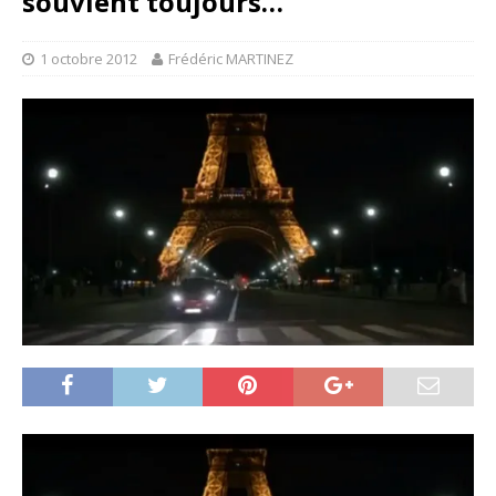
souvient toujours…
1 octobre 2012
Frédéric MARTINEZ