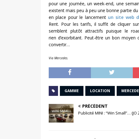
pour une journée, un week-end, une sema
existent mais peu à peu une bonne partie du 
en place pour le lancement
un site web d
Rent. Pour les tarifs, il suffit de cliquer 
semblent plutôt attractifs puisque le ro
rien d’exorbitant. Peut-être un bon moyen
convertir…
Via Mercedes.
GAMME
LOCATION
MERCEDE
PRÉCÉDENT
Publicité MINI : “Win Small”… (JO 