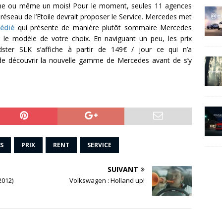
ine ou même un mois! Pour le moment, seules 11 agences
réseau de l’Etoile devrait proposer le Service. Mercedes met
édié
qui présente de manière plutôt sommaire Mercedes
sur le modèle de votre choix. En naviguant un peu, les prix
adster SLK s’affiche à partir de 149€ / jour ce qui n’a
 de découvrir la nouvelle gamme de Mercedes avant de s’y
S
PRIX
RENT
SERVICE
SUIVANT
2012)
Volkswagen : Holland up!