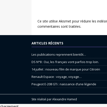
Ce site utilise Akismet pour réduire les indési
commentaires sont traitées
.
ARTICLES RÉCENTS
Les publications reprennent bientôt…
DS N°8 : Oui, les français vont parfois trop loin.
14 juillet : nouveau film de marque pour Citroën
Renault Espace : voyage, voyage…
Peugeot E-208 GTi : naissance d’une légende
Site réalisé par
Alexandre Hamed
chargement