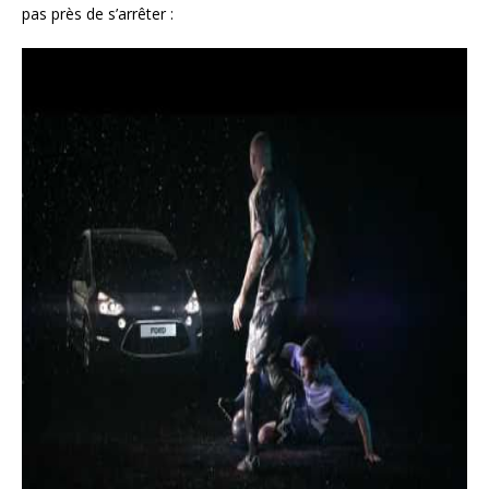
pas près de s’arrêter :