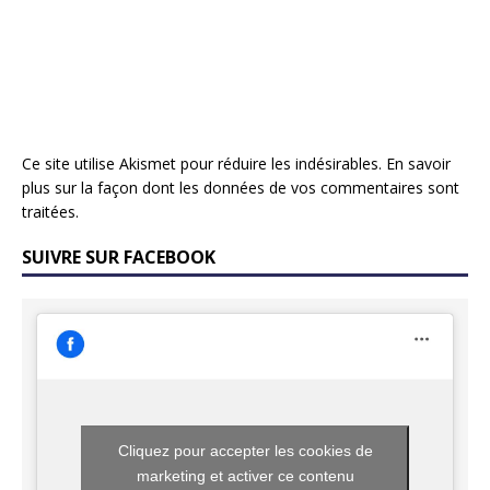
Ce site utilise Akismet pour réduire les indésirables.
En savoir
plus sur la façon dont les données de vos commentaires sont
traitées
.
SUIVRE SUR FACEBOOK
Cliquez pour accepter les cookies de
marketing et activer ce contenu