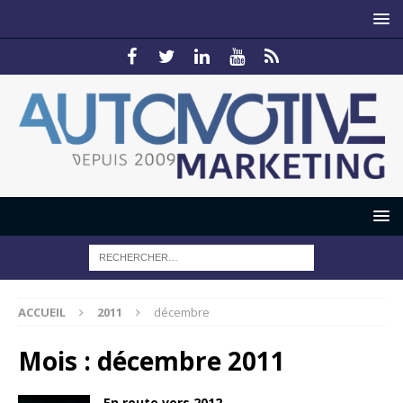
ACCUEIL
2011
décembre
Mois :
décembre 2011
En route vers 2012…