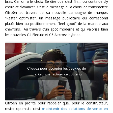
bras. Car on a le choix. Se dire que c’est fini… ou continue d’y
croire et d’avancer. C’est le message qu’a choisi de transmettre
Citroën au travers de sa nouvelle campagne de marque.
“Rester optimiste”, un message publicitaire qui correspond
plutôt bien au positionnement “feel good” de la marque aux
chevrons. Au travers d’un spot moderne et qui valorise bien
les nouvelles C4 Electric et C5 Aircross hybride.
Cliquez pour accepter les cookies de
marketing et activer ce contenu
Citroën en profite pour rappeler que, pour le constructeur,
rester optimiste c’est
maintenir des solutions de vente en