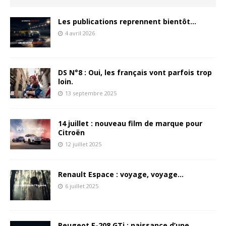
Les publications reprennent bientôt…
4 avril 2026
DS N°8 : Oui, les français vont parfois trop
loin.
13 septembre 2025
14 juillet : nouveau film de marque pour
Citroën
12 juillet 2025
Renault Espace : voyage, voyage…
6 juillet 2025
Peugeot E-208 GTi : naissance d’une