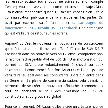
les réseaux sociaux (ou si vous me suivez sur mon compte
Twitter) vous pouvez voir nos commentaires sur le sujet. Mais
il faut aussi reconnaitre quand DS fait les choses bien… et la
communication publicitaire de la marque en fait partie. On
avait par exemple salué l’an dernier
la campagne de
lancement du SUV urbain DS 3 Crossback
. Une campagne
qui est d’ailleurs de retour sur les écrans.
Aujourd’hui, c’est le nouveau film publicitaire du constructeur
qui mérite attention. Il met en effet à l’écran le SUV DS 7
Crossback dans sa nouvelle version E-Tense, comprenez par-
là hybride rechargeable 4×4 de 300 ch ! Une motorisation qui
permet au SUV, placé volontairement à cheval sur deux
segments – il concurrence à la fois l’Audi Q3 et l’Audi Q5 – de
venir faire jeu égal avec ses concurrents. Alors qu’il entre dans
sa 3ème année pleine de commercialisation, cela devrait lui
permettre de se créer de nouveaux débouchés commerciaux
tout en abaissant le seuil des émissions de CO2 du
constructeur et du groupe au global.
Pour ce lancement, DS Automobiles a créé un créature hybride