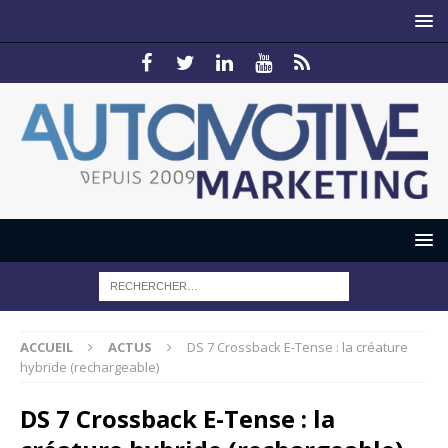
ACCUEIL
ACTUS
DS 7 Crossback E-Tense : la créature
hybride (rechargeable)
DS 7 Crossback E-Tense : la