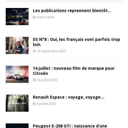
Les publications reprennent bientôt…
4 avril 2026
DS N°8 : Oui, les français vont parfois trop
loin.
13 septembre 2025
14 juillet : nouveau film de marque pour
Citroën
12 juillet 2025
Renault Espace : voyage, voyage…
6 juillet 2025
Peugeot E-208 GTi : naissance d’une