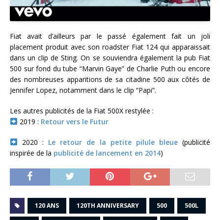
Fiat avait d’ailleurs par le passé également fait un joli
placement produit avec son roadster Fiat 124 qui apparaissait
dans un clip de Sting. On se souviendra également la pub Fiat
500 sur fond du tube “Marvin Gaye” de Charlie Puth ou encore
des nombreuses apparitions de sa citadine 500 aux côtés de
Jennifer Lopez, notamment dans le clip “Papi”.
Les autres publicités de la Fiat 500X restylée :
2019 :
Retour vers le Futur
2020 :
Le retour de la petite pilule bleue
(publicité
inspirée de la
publicité de lancement en 2014
)
120 ANS
120TH ANNIVERSARY
500
500L