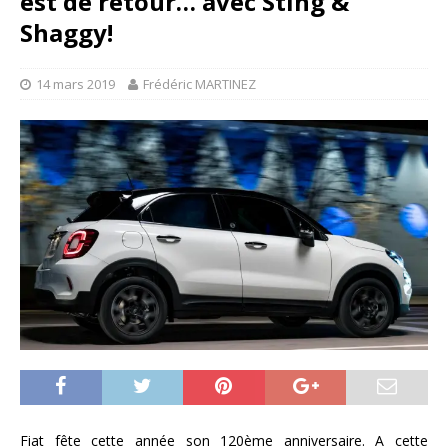
est de retour… avec Sting &
Shaggy!
14 mars 2019
Frédéric MARTINEZ
Fiat fête cette année son 120ème anniversaire. A cette