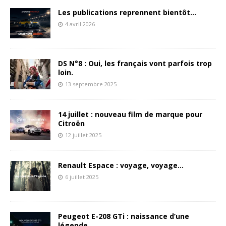
Les publications reprennent bientôt…
4 avril 2026
DS N°8 : Oui, les français vont parfois trop
loin.
13 septembre 2025
14 juillet : nouveau film de marque pour
Citroën
12 juillet 2025
Renault Espace : voyage, voyage…
6 juillet 2025
Peugeot E-208 GTi : naissance d’une
légende