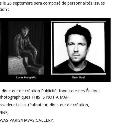
listes le 26 septembre sera composé de personnalités issues
ion :
irecteur de création Publicité, fondateur des Éditions
 photographiques THIS IS NOT A MAP,
deur Leica, réalisateur, directeur de création,
PINE,
HAVAS PARIS/HAVAS GALLERY.