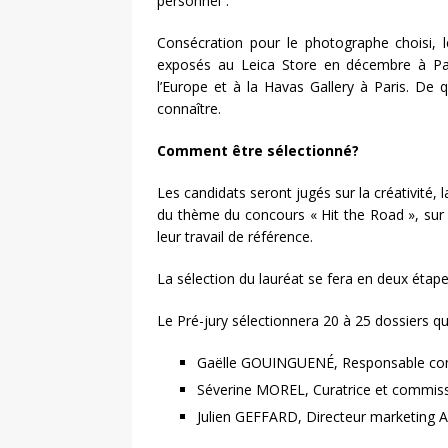
personnel”.
Consécration pour le photographe choisi, l
exposés au Leica Store en décembre à Pari
l’Europe et à la Havas Gallery à Paris. De q
connaître.
Comment être sélectionné?
Les candidats seront jugés sur la créativité, la
du thème du concours « Hit the Road », sur l
leur travail de référence.
La sélection du lauréat se fera en deux étape
Le Pré-jury sélectionnera 20 à 25 dossiers q
Gaëlle GOUINGUENÉ, Responsable comm
Séverine MOREL, Curatrice et commissa
Julien GEFFARD, Directeur marketing Al