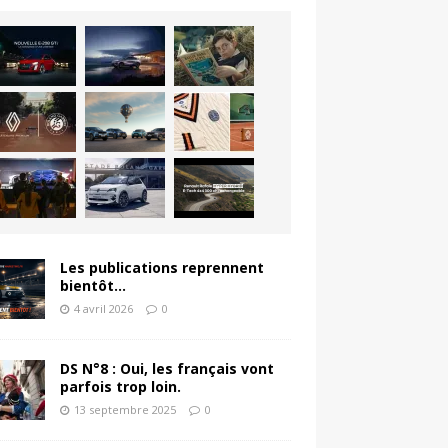
Les publications reprennent
bientôt…
4 avril 2026
0
DS N°8 : Oui, les français vont
parfois trop loin.
13 septembre 2025
0