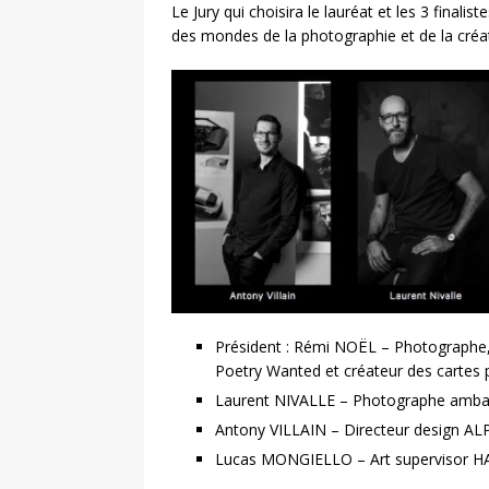
Le Jury qui choisira le lauréat et les 3 fina
des mondes de la photographie et de la créat
Président : Rémi NOËL – Photographe, d
Poetry Wanted et créateur des cartes
Laurent NIVALLE – Photographe ambassa
Antony VILLAIN – Directeur design AL
Lucas MONGIELLO – Art supervisor 