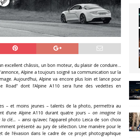
un excellent châssis, un bon moteur, du plaisir de conduire…
 d’annonce, Alpine a toujours soigné sa communication sur la
image. Aujourd’hui, Alpine va encore plus loin et lance pour
e Road” dont l’Alpine A110 sera l’une des vedettes en
es – et moins jeunes – talents de la photo, permettra au
nt d’une Alpine A110 durant quatre jours –
on imagine la
 la clé…
– ainsi qu’avec l’appareil photo Leica de son choix
édemment présenté au jury de sélection. Une manière pour le
et de l’évasion dans le cadre de ce projet photographique