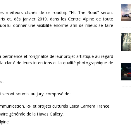
es meilleurs clichés de ce roadtrip “Hit The Road” seront
s et, dès janvier 2019, dans les Centre Alpine de toute
uoi lui donner une visibilité énorme afin de mieux se faire
 pertinence et l’originalité de leur projet artistique au regard
a clarté de leurs intentions et la qualité photographique de
s :
ui seront soumis au jury. composé de :
unication, RP et projets culturels Leica Camera France,
ire générale de la Havas Gallery,
pine.