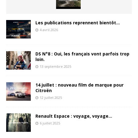
Les publications reprennent bientôt…
4 avril 2026
DS N°8 : Oui, les français vont parfois trop
loin.
13 septembre 2025
14 juillet : nouveau film de marque pour
Citroën
12 juillet 2025
Renault Espace : voyage, voyage…
6 juillet 2025