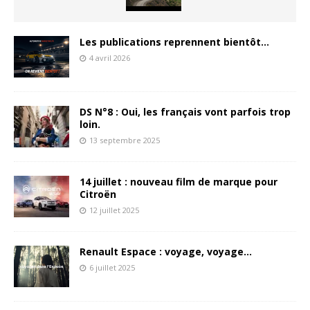
Les publications reprennent bientôt…
4 avril 2026
DS N°8 : Oui, les français vont parfois trop
loin.
13 septembre 2025
14 juillet : nouveau film de marque pour
Citroën
12 juillet 2025
Renault Espace : voyage, voyage…
6 juillet 2025