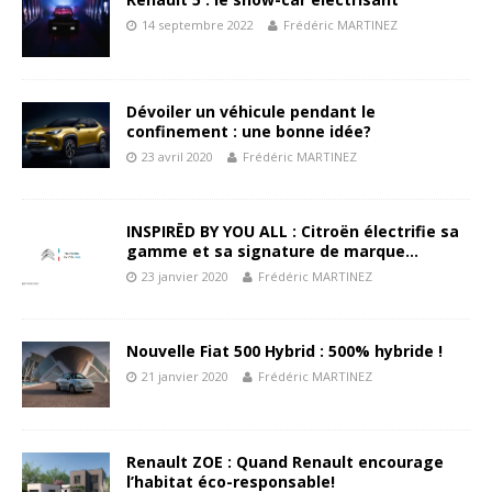
14 septembre 2022
Frédéric MARTINEZ
Dévoiler un véhicule pendant le
confinement : une bonne idée?
23 avril 2020
Frédéric MARTINEZ
INSPIRËD BY YOU ALL : Citroën électrifie sa
gamme et sa signature de marque…
23 janvier 2020
Frédéric MARTINEZ
Nouvelle Fiat 500 Hybrid : 500% hybride !
21 janvier 2020
Frédéric MARTINEZ
Renault ZOE : Quand Renault encourage
l’habitat éco-responsable!