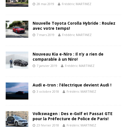
28 mai 2019
Frédéric MARTINEZ
Nouvelle Toyota Corolla Hybride : Roulez
avec votre temps!
7 mars 2019
Frédéric MARTINEZ
Nouveau Kia e-Niro : Il n’y a rien de
comparable à un Niro!
7 janvier 2019
Frédéric MARTINEZ
Audi e-tron : l’électrique devient Audi !
3 octobre 2018
Frédéric MARTINEZ
Volkswagen : Des e-Golf et Passat GTE
pour la Préfecture de Police de Paris!
23 février 2018
Frédéric MARTINEZ