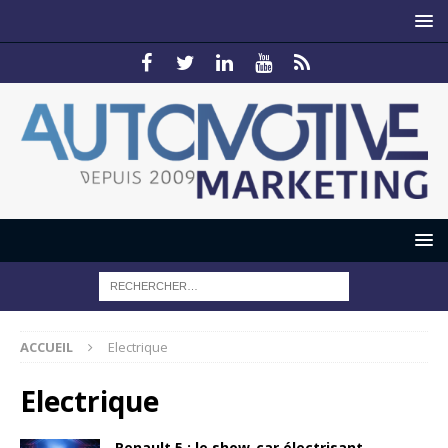
ACCUEIL
Electrique
Electrique
Renault 5 : le show-car électrisant