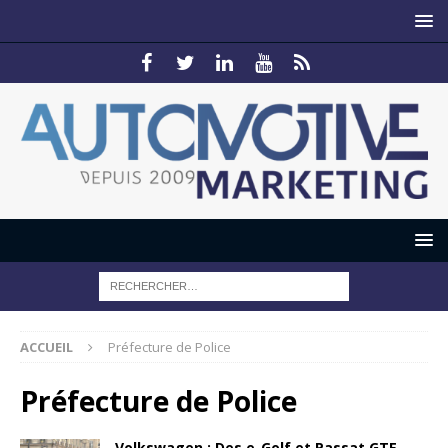
ACCUEIL
Préfecture de Police
Préfecture de Police
Volkswagen : Des e-Golf et Passat GTE