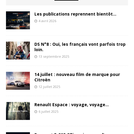
Les publications reprennent bientôt…
4 avril 2026
DS N°8 : Oui, les français vont parfois trop
loin.
13 septembre 2025
14 juillet : nouveau film de marque pour
Citroën
12 juillet 2025
Renault Espace : voyage, voyage…
6 juillet 2025