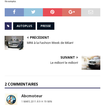
Via autoplus.
AUTOPLUS
PRESSE
PRÉCÉDENT
MINI à la Fashion Week de Milan!
SUIVANT
Le million! le million!
2 COMMENTAIRES
Abcmoteur
1 MARS 2011 Á 9 H 19 MIN