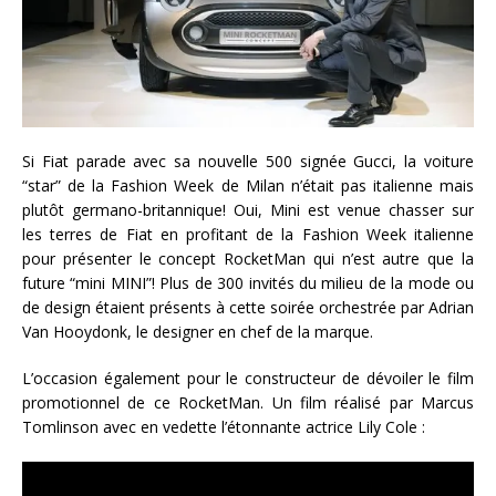
Si Fiat parade avec sa nouvelle 500 signée Gucci, la voiture
“star” de la Fashion Week de Milan n’était pas italienne mais
plutôt germano-britannique! Oui, Mini est venue chasser sur
les terres de Fiat en profitant de la Fashion Week italienne
pour présenter le concept RocketMan qui n’est autre que la
future “mini MINI”! Plus de 300 invités du milieu de la mode ou
de design étaient présents à cette soirée orchestrée par Adrian
Van Hooydonk, le designer en chef de la marque.
L’occasion également pour le constructeur de dévoiler le film
promotionnel de ce RocketMan. Un film réalisé par Marcus
Tomlinson avec en vedette l’étonnante actrice Lily Cole :