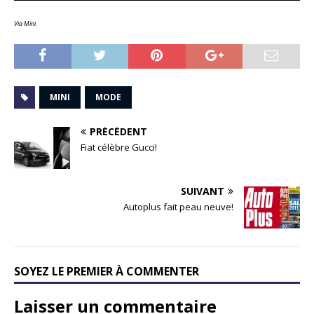
Via Mini.
MINI
MODE
PRÉCÉDENT
Fiat célèbre Gucci!
SUIVANT
Autoplus fait peau neuve!
SOYEZ LE PREMIER À COMMENTER
Laisser un commentaire