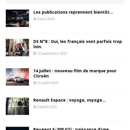
Les publications reprennent bientôt…
4 avril 2026
DS N°8 : Oui, les français vont parfois trop
loin.
13 septembre 2025
14 juillet : nouveau film de marque pour
Citroën
12 juillet 2025
Renault Espace : voyage, voyage…
6 juillet 2025
Peugeot E-208 GTi : naissance d’une