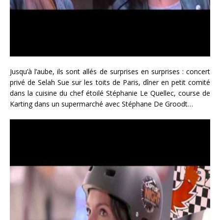
Jusqu’à l’aube, ils sont allés de surprises en surprises : concert
privé de Selah Sue sur les toits de Paris, dîner en petit comité
dans la cuisine du chef étoilé Stéphanie Le Quellec, course de
Karting dans un supermarché avec Stéphane De Groodt…