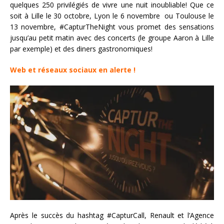
quelques 250 privilégiés de vivre une nuit inoubliable! Que ce
soit à Lille le 30 octobre, Lyon le 6 novembre ou Toulouse le
13 novembre, #CapturTheNight vous promet des sensations
jusqu’au petit matin avec des concerts (le groupe Aaron à Lille
par exemple) et des diners gastronomiques!
Web et réseaux sociaux en alerte !
Après le succès du hashtag #CapturCall, Renault et l’Agence