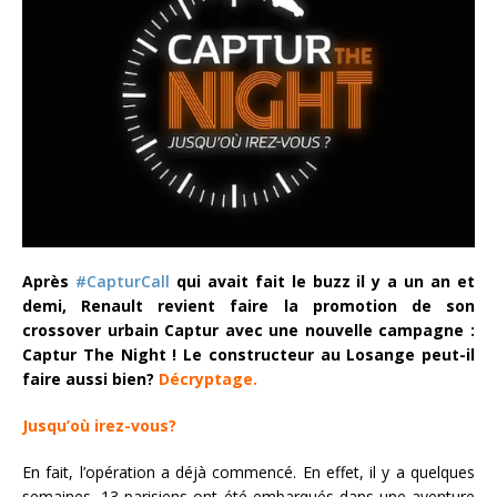
Après
#CapturCall
qui avait fait le buzz il y a un an et
demi, Renault revient faire la promotion de son
crossover urbain Captur avec une nouvelle campagne :
Captur The Night ! Le constructeur au Losange peut-il
faire aussi bien?
Décryptage.
Jusqu’où irez-vous?
En fait, l’opération a déjà commencé. En effet, il y a quelques
semaines, 13 parisiens ont été embarqués dans une aventure