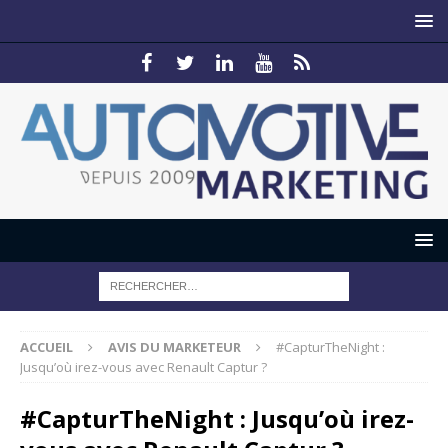
ACCUEIL
AVIS DU MARKETEUR
#CapturTheNight :
Jusqu’où irez-vous avec Renault Captur ?
#CapturTheNight : Jusqu’où irez-