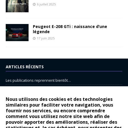
6 juillet 2025
Peugeot E-208 GTi : naissance d’une
légende
17 juin 2025
ARTICLES RÉCENTS
Les publications reprennent bientôt…
DS N°8 : Oui, les français vont parfois trop loin.
14 juillet : nouveau film de marque pour Citroën
Nous utilisons des cookies et des technologies
similaires pour faciliter votre navigation, vous
Renault Espace : voyage, voyage…
fournir nos services, ou encore comprendre
Peugeot E-208 GTi : naissance d’une légende
comment vous utilisez notre site web afin de
pouvoir apporter des améliorations, réaliser des
statistiques et, le cas échéant, pour présenter des