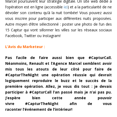
Marcel poursuivent leur stratégie digitale. Un site web dédié à
l’opération est en ligne (accessible
ici
) et a la particularité de ne
dévoiler son contenu qu’à la nuit tombée! Vous pouvez aussi
vous inscrire pour participer aux différentes nuits proposées.
Autre moyen d’être sélectionné : poster une photo de l’un des
15 Captur qui vont sillonner les villes sur les réseaux sociaux
Facebook, Twitter ou Instagram!
L’Avis du Marketeur :
Pas facile de faire aussi bien que #CapturCall.
Néanmoins, Renault et l’Agence Marcel semblent avoir
mis tous les atouts de leur côté pour faire de
#CapturTheNight une opération réussie qui devrait
logiquement reproduire le buzz et le succès de la
première opération. Allez, je vous dis tout : je devais
participer à #CapturCall l’an passé mais je n’ai pas pu.
J’espère bien cette année pouvoir
vivre #CapturTheNight afin de vous
raconter l’événement de l’intérieur!