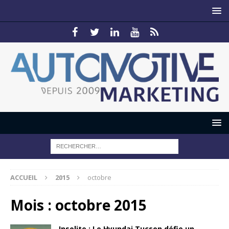
ACCUEIL
2015
octobre
Mois :
octobre 2015
Insolite : Le Hyundai Tucson défie un