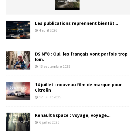
Les publications reprennent bientôt…
4 avril 2026
DS N°8 : Oui, les français vont parfois trop
loin.
13 septembre 2025
14 juillet : nouveau film de marque pour
Citroën
12 juillet 2025
Renault Espace : voyage, voyage…
6 juillet 2025