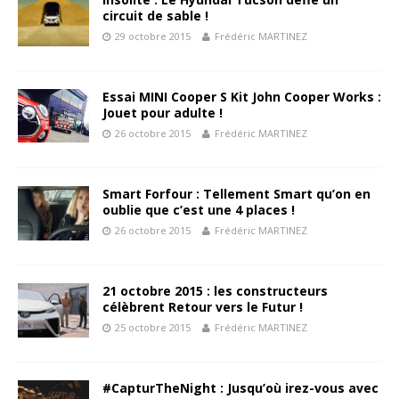
circuit de sable !
29 octobre 2015
Frédéric MARTINEZ
Essai MINI Cooper S Kit John Cooper Works :
Jouet pour adulte !
26 octobre 2015
Frédéric MARTINEZ
Smart Forfour : Tellement Smart qu’on en
oublie que c’est une 4 places !
26 octobre 2015
Frédéric MARTINEZ
21 octobre 2015 : les constructeurs
célèbrent Retour vers le Futur !
25 octobre 2015
Frédéric MARTINEZ
#CapturTheNight : Jusqu’où irez-vous avec