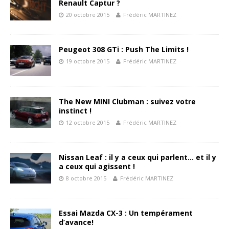
Renault Captur ?
20 octobre 2015
Frédéric MARTINEZ
Peugeot 308 GTi : Push The Limits !
19 octobre 2015
Frédéric MARTINEZ
The New MINI Clubman : suivez votre
instinct !
12 octobre 2015
Frédéric MARTINEZ
Nissan Leaf : il y a ceux qui parlent… et il y
a ceux qui agissent !
8 octobre 2015
Frédéric MARTINEZ
Essai Mazda CX-3 : Un tempérament
d’avance!