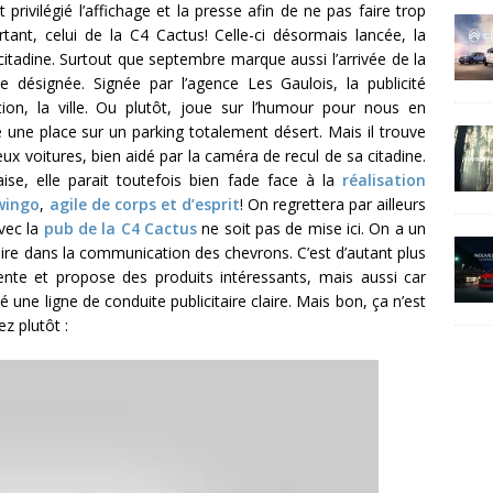
privilégié l’affichage et la presse afin de ne pas faire trop
nt, celui de la C4 Cactus! Celle-ci désormais lancée, la
itadine. Surtout que septembre marque aussi l’arrivée de la
 désignée. Signée par l’agence Les Gaulois, la publicité
ion, la ville. Ou plutôt, joue sur l’humour pour nous en
 une place sur un parking totalement désert. Mais il trouve
 voitures, bien aidé par la caméra de recul de sa citadine.
vaise, elle parait toutefois bien fade face à la
réalisation
wingo
,
agile de corps et d’esprit
! On regrettera par ailleurs
vec la
pub de la C4 Cactus
ne soit pas de mise ici. On a un
ire dans la communication des chevrons. C’est d’autant plus
te et propose des produits intéressants, mais aussi car
une ligne de conduite publicitaire claire. Mais bon, ça n’est
ez plutôt :