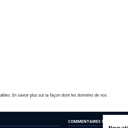
rables.
En savoir plus sur la façon dont les données de vos
COMMENTAIRES RÉCENTS
Nous uti