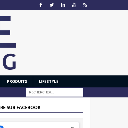
PRODUITS
LIFESTYLE
VRE SUR FACEBOOK