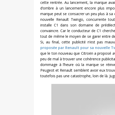
cette rentrée. Au lancement, la marque avait 
d’ombre à un lancement encore plus importa
marque peut se consacrer un peu plus à sa c
nouvelle Renault Twingo, concurrente toute
installe C1 dans son domaine de prédilect
convaincre. Car le conducteur de C1 cherche
tout de même le moyen de se garer entre deux
Si, au final, cette publicité n’est pas mau
proposée par Renault pour sa nouvelle T
que le ton nouveau que Citroën a proposé a
peu de mal à trouver une cohérence publicita
dommage à l’heure où la marque se réinven
Peugeot et Renault semblent avoir eux trouvé 
toutefois pas une catastrophe, loin de là. Jug