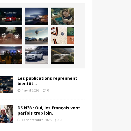
Les publications reprennent
bientôt…
4 avril 2026
0
DS N°8 : Oui, les français vont
parfois trop loin.
13 septembre 2025
0