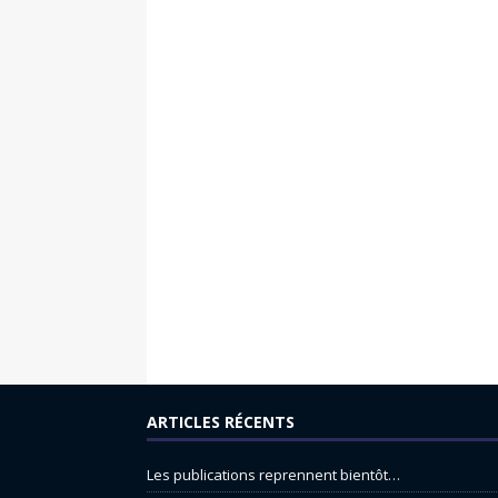
ARTICLES RÉCENTS
Les publications reprennent bientôt…