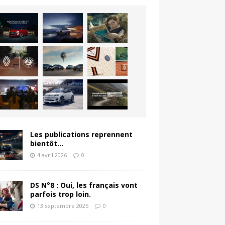
Les publications reprennent
bientôt…
4 avril 2026
0
DS N°8 : Oui, les français vont
parfois trop loin.
13 septembre 2025
0