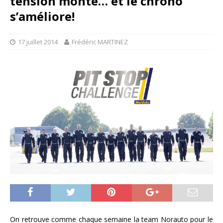
tension monte… et le chrono
s’améliore!
17 juillet 2014
Frédéric MARTINEZ
On retrouve comme chaque semaine la team Norauto pour le