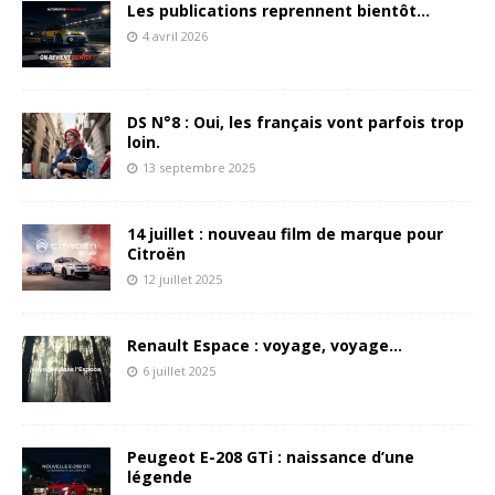
Les publications reprennent bientôt…
4 avril 2026
DS N°8 : Oui, les français vont parfois trop
loin.
13 septembre 2025
14 juillet : nouveau film de marque pour
Citroën
12 juillet 2025
Renault Espace : voyage, voyage…
6 juillet 2025
Peugeot E-208 GTi : naissance d’une
légende