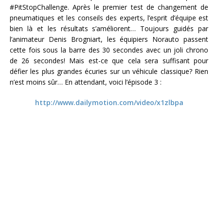
#PitStopChallenge. Après le premier test de changement de
pneumatiques et les conseils des experts, l’esprit d’équipe est
bien là et les résultats s’améliorent… Toujours guidés par
l’animateur Denis Brogniart, les équipiers Norauto passent
cette fois sous la barre des 30 secondes avec un joli chrono
de 26 secondes! Mais est-ce que cela sera suffisant pour
défier les plus grandes écuries sur un véhicule classique? Rien
n’est moins sûr… En attendant, voici l’épisode 3 :
http://www.dailymotion.com/video/x1zlbpa