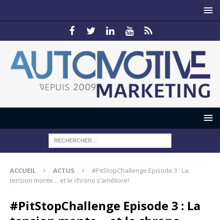
ACCUEIL
ACTUS
#PitStopChallenge Episode 3 : La
tension monte… et le chrono s’améliore!
#PitStopChallenge Episode 3 : La