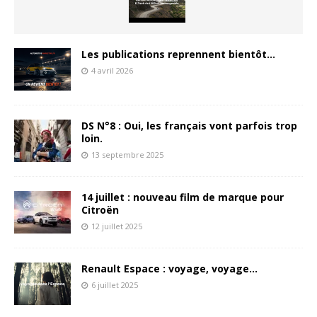
Les publications reprennent bientôt…
4 avril 2026
DS N°8 : Oui, les français vont parfois trop
loin.
13 septembre 2025
14 juillet : nouveau film de marque pour
Citroën
12 juillet 2025
Renault Espace : voyage, voyage…
6 juillet 2025