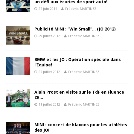
un défi aux écuries de sport auto!
27 juin 2014
Frédéric MARTINEZ
Publicité MINI : “Win Small”… (JO 2012)
29 juillet 2012
Frédéric MARTINEZ
BMW et les JO : Opération spéciale dans
l’Equipe!
27 juillet 2012
Frédéric MARTINEZ
Alain Prost en visite sur le TdF en Fluence
ZE…
11 juillet 2012
Frédéric MARTINEZ
MINI : concert de klaxons pour les athlètes
des JO!