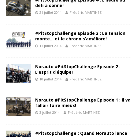
défi a sonné!
21 juillet 2014
Frédéric MARTINEZ
#PitStopChallenge Episode 3 : La tension
monte… et le chrono s’améliore!
17 juillet 2014
Frédéric MARTINEZ
Norauto #PitStopChallenge Episode 2 :
L’esprit d’équipe!
10 juillet 2014
Frédéric MARTINEZ
Norauto #PitStopChallenge Episode 1 : il va
falloir faire mieux!
3 juillet 2014
Frédéric MARTINEZ
#PitStopChallenge : Quand Norauto lance