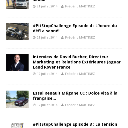
21 juillet 2014
Frédéric MARTINEZ
#PitStopChallenge Episode 4 : L’heure du
défi a sonné!
21 juillet 2014
Frédéric MARTINEZ
Interview de David Bucher, Directeur
Marketing et Relations Extérieures Jaguar
Land Rover France
17 juillet 2014
Frédéric MARTINEZ
Essai Renault Mégane CC : Dolce vita à la
française…
17 juillet 2014
Frédéric MARTINEZ
#PitStopChallenge Episode 3 : La tension