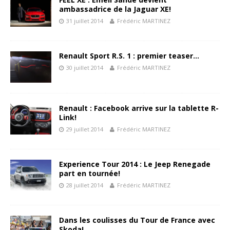
ambassadrice de la Jaguar XE!
31 juillet 2014
Frédéric MARTINEZ
Renault Sport R.S. 1 : premier teaser…
30 juillet 2014
Frédéric MARTINEZ
Renault : Facebook arrive sur la tablette R-
Link!
29 juillet 2014
Frédéric MARTINEZ
Experience Tour 2014 : Le Jeep Renegade
part en tournée!
28 juillet 2014
Frédéric MARTINEZ
Dans les coulisses du Tour de France avec
Skoda!