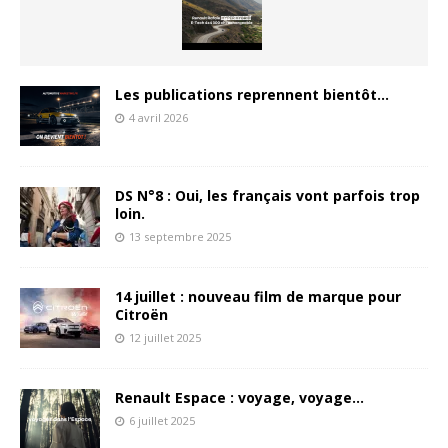
Les publications reprennent bientôt…
4 avril 2026
DS N°8 : Oui, les français vont parfois trop
loin.
13 septembre 2025
14 juillet : nouveau film de marque pour
Citroën
12 juillet 2025
Renault Espace : voyage, voyage…
6 juillet 2025