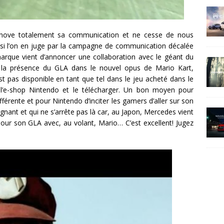
nove totalement sa communication et ne cesse de nous
er si l’on en juge par la campagne de communication décalée
arque vient d’annoncer une collaboration avec le géant du
: la présence du GLA dans le nouvel opus de Mario Kart,
st pas disponible en tant que tel dans le jeu acheté dans le
r l’e-shop Nintendo et le télécharger. Un bon moyen pour
érente et pour Nintendo d’inciter les gamers d’aller sur son
gnant et qui ne s’arrête pas là car, au Japon, Mercedes vient
pour son GLA avec, au volant, Mario… C’est excellent! Jugez