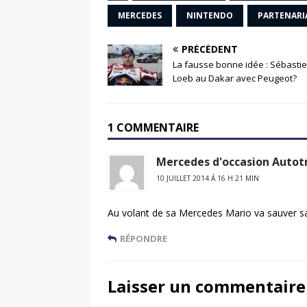
MERCEDES
NINTENDO
PARTENARI
PRÉCÉDENT
La fausse bonne idée : Sébasti
Loeb au Dakar avec Peugeot?
1 COMMENTAIRE
Mercedes d'occasion Autot
10 JUILLET 2014 Á 16 H 21 MIN
Au volant de sa Mercedes Mario va sauver s
RÉPONDRE
Laisser un commentaire