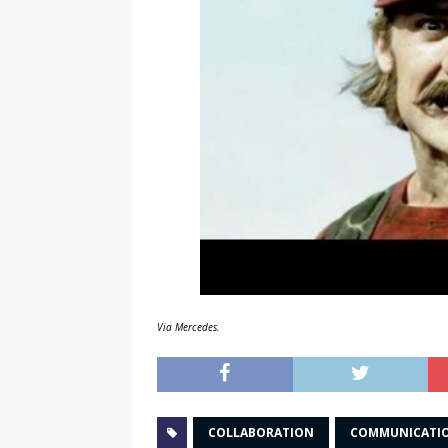
Via Mercedes.
COLLABORATION
COMMUNICATI