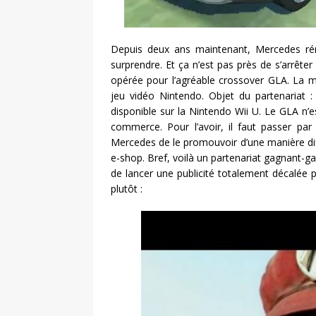
Depuis deux ans maintenant, Mercedes ré
surprendre. Et ça n’est pas près de s’arrêt
opérée pour l’agréable crossover GLA. La m
jeu vidéo Nintendo. Objet du partenariat 
disponible sur la Nintendo Wii U. Le GLA n’e
commerce. Pour l’avoir, il faut passer pa
Mercedes de le promouvoir d’une manière diff
e-shop. Bref, voilà un partenariat gagnant-ga
de lancer une publicité totalement décalée 
plutôt :