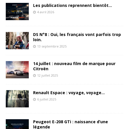
Les publications reprennent bientôt…
4 avril 2026
DS N°8 : Oui, les français vont parfois trop
loin.
13 septembre 2025
14 juillet : nouveau film de marque pour
Citroën
12 juillet 2025
Renault Espace : voyage, voyage…
6 juillet 2025
Peugeot E-208 GTi : naissance d’une
légende