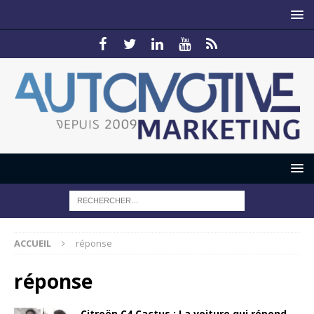
ACCUEIL
réponse
réponse
Citroën C4 Cactus : La voiture qui répond