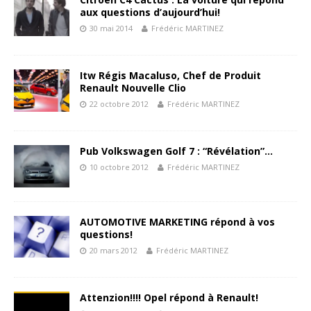
aux questions d’aujourd’hui!
30 mai 2014
Frédéric MARTINEZ
Itw Régis Macaluso, Chef de Produit
Renault Nouvelle Clio
22 octobre 2012
Frédéric MARTINEZ
Pub Volkswagen Golf 7 : “Révélation”…
10 octobre 2012
Frédéric MARTINEZ
AUTOMOTIVE MARKETING répond à vos
questions!
20 mars 2012
Frédéric MARTINEZ
Attenzion!!!! Opel répond à Renault!