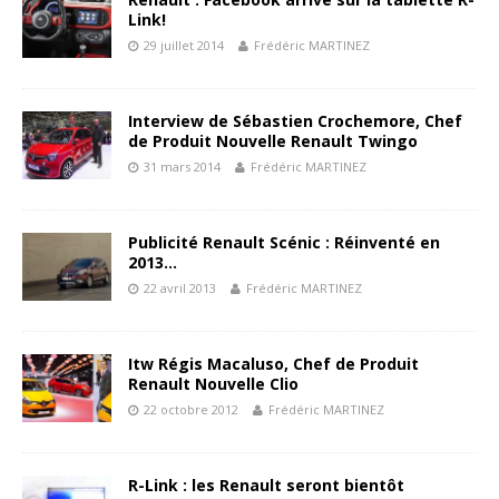
Link!
29 juillet 2014
Frédéric MARTINEZ
Interview de Sébastien Crochemore, Chef
de Produit Nouvelle Renault Twingo
31 mars 2014
Frédéric MARTINEZ
Publicité Renault Scénic : Réinventé en
2013…
22 avril 2013
Frédéric MARTINEZ
Itw Régis Macaluso, Chef de Produit
Renault Nouvelle Clio
22 octobre 2012
Frédéric MARTINEZ
R-Link : les Renault seront bientôt