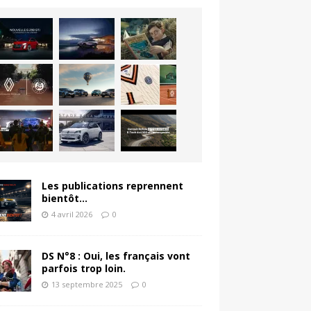
Les publications reprennent
bientôt…
4 avril 2026
0
DS N°8 : Oui, les français vont
parfois trop loin.
13 septembre 2025
0