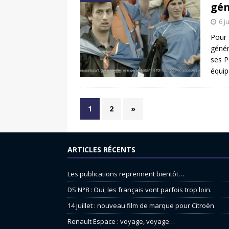
gén
6 j
Pour 
génér
ses P
équip
1
2
»
ARTICLES RÉCENTS
Les publications reprennent bientôt…
DS N°8 : Oui, les français vont parfois trop loin.
14 juillet : nouveau film de marque pour Citroën
Renault Espace : voyage, voyage…