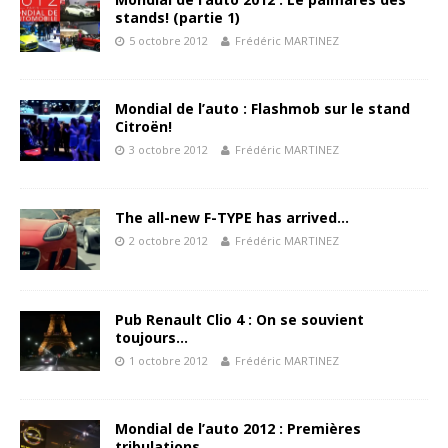
stands! (partie 1)
5 octobre 2012
Frédéric MARTINEZ
Mondial de l’auto : Flashmob sur le stand
Citroën!
3 octobre 2012
Frédéric MARTINEZ
The all-new F-TYPE has arrived…
2 octobre 2012
Frédéric MARTINEZ
Pub Renault Clio 4 : On se souvient
toujours…
1 octobre 2012
Frédéric MARTINEZ
Mondial de l’auto 2012 : Premières
tribulations…