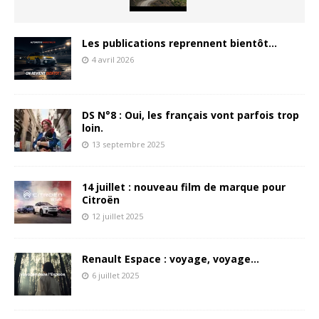
Les publications reprennent bientôt…
4 avril 2026
DS N°8 : Oui, les français vont parfois trop
loin.
13 septembre 2025
14 juillet : nouveau film de marque pour
Citroën
12 juillet 2025
Renault Espace : voyage, voyage…
6 juillet 2025