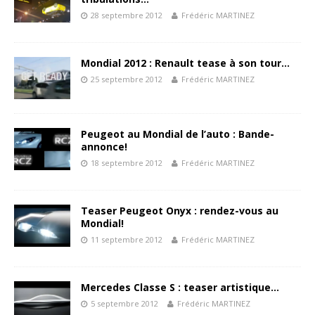
28 septembre 2012
Frédéric MARTINEZ
Mondial 2012 : Renault tease à son tour…
25 septembre 2012
Frédéric MARTINEZ
Peugeot au Mondial de l’auto : Bande-
annonce!
18 septembre 2012
Frédéric MARTINEZ
Teaser Peugeot Onyx : rendez-vous au
Mondial!
11 septembre 2012
Frédéric MARTINEZ
Mercedes Classe S : teaser artistique…
5 septembre 2012
Frédéric MARTINEZ