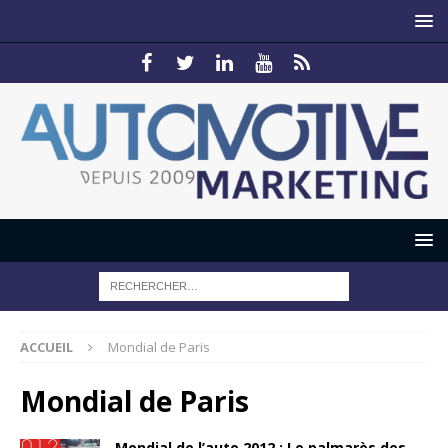
ACCUEIL
Mondial de Paris
Mondial de Paris
Mondial de l’auto 2012 : Le palmarès des