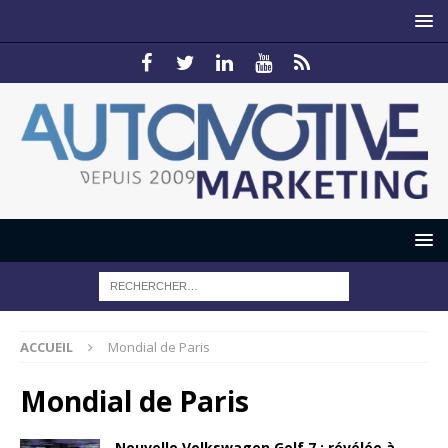
ACCUEIL
Mondial de Paris
Mondial de Paris
Nouvelle Volkswagen Golf 7 : révélée à