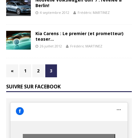
Berlin!
4 septembre 2012
Frédéric MARTINEZ
Kia Carens : Le premier (et prometteur)
teaser…
26 juillet 2012
Frédéric MARTINEZ
«
1
2
3
SUIVRE SUR FACEBOOK