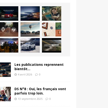
Les publications reprennent
bientôt…
4 avril 2026
0
DS N°8 : Oui, les français vont
parfois trop loin.
13 septembre 2025
0