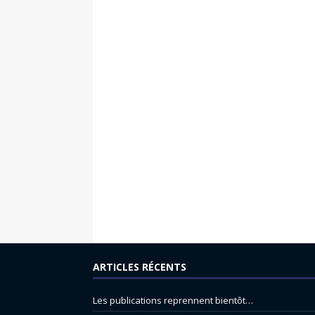
ARTICLES RÉCENTS
Les publications reprennent bientôt…