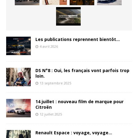
Les publications reprennent bientôt…
4 avril 2026
DS N°8 : Oui, les français vont parfois trop
loin.
13 septembre 2025
14 juillet : nouveau film de marque pour
Citroën
12 juillet 2025
Renault Espace : voyage, voyage…