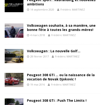
ambitions
14 septembre 2020
Frédéric MARTINEZ
Volkswagen souhaite, à sa manière, une
bonne fête à toutes les grands-mères!
4 mars 2018
Frédéric MARTINEZ
Volkswagen : La nouvelle Golf…
28 février 2017
Frédéric MARTINEZ
Peugeot 308 GTi … ou la naissance de la
vocation de Novak Djokovic !
19 mai 2016
Frédéric MARTINEZ
Peugeot 308 GTi : Push The Limits !