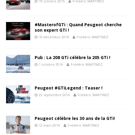
19 octobre 2015
Frédéric MARTINEZ
#MasterofGTi : Quand Peugeot cherche
son expert GTi !
10 décembre 2014
Frédéric MARTINEZ
Pub : La 208 GTi célèbre la 205 GTi !
1 octobre 2014
Frédéric MARTINEZ
Peugeot #GTiLegend : Teaser !
22 septembre 2014
Frédéric MARTINEZ
Peugeot célèbre les 30 ans de la GTi!
12 mars 2014
Frédéric MARTINEZ