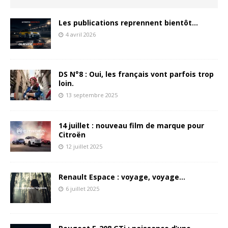
Les publications reprennent bientôt…
4 avril 2026
DS N°8 : Oui, les français vont parfois trop
loin.
13 septembre 2025
14 juillet : nouveau film de marque pour
Citroën
12 juillet 2025
Renault Espace : voyage, voyage…
6 juillet 2025