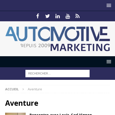
ACCUEIL
Aventure
Aventure
Rencontre avec Louis-Carl Vignon,