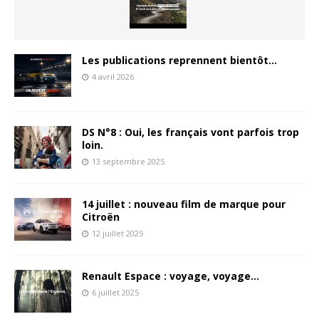
Les publications reprennent bientôt…
4 avril 2026
DS N°8 : Oui, les français vont parfois trop
loin.
13 septembre 2025
14 juillet : nouveau film de marque pour
Citroën
12 juillet 2025
Renault Espace : voyage, voyage…
6 juillet 2025