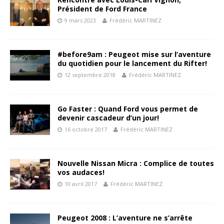
Président de Ford France
9 mars 2023
Frédéric MARTINEZ
#before9am : Peugeot mise sur l’aventure
du quotidien pour le lancement du Rifter!
12 septembre 2018
Frédéric MARTINEZ
Go Faster : Quand Ford vous permet de
devenir cascadeur d’un jour!
16 octobre 2017
Frédéric MARTINEZ
Nouvelle Nissan Micra : Complice de toutes
vos audaces!
10 avril 2017
Frédéric MARTINEZ
Peugeot 2008 : L’aventure ne s’arrête