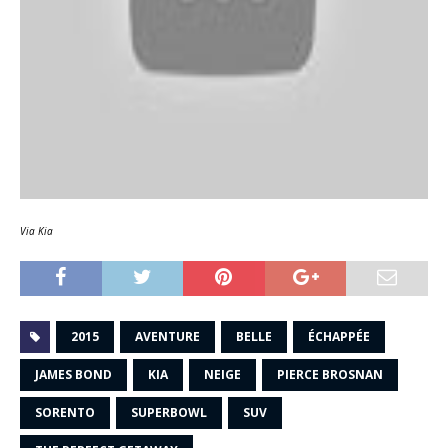
Via Kia
2015
AVENTURE
BELLE
ÉCHAPPÉE
JAMES BOND
KIA
NEIGE
PIERCE BROSNAN
SORENTO
SUPERBOWL
SUV