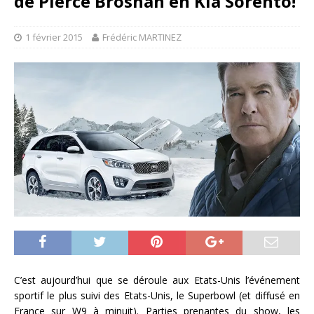
de Pierce Brosnan en Kia Sorento!
1 février 2015
Frédéric MARTINEZ
C’est aujourd’hui que se déroule aux Etats-Unis l’événement
sportif le plus suivi des Etats-Unis, le Superbowl (et diffusé en
France sur W9 à minuit). Parties prenantes du show, les