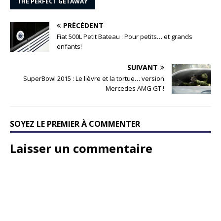
THE PERFECT GETAWAY
PRÉCÉDENT
Fiat 500L Petit Bateau : Pour petits… et grands
enfants!
SUIVANT
SuperBowl 2015 : Le lièvre et la tortue… version
Mercedes AMG GT !
SOYEZ LE PREMIER À COMMENTER
Laisser un commentaire