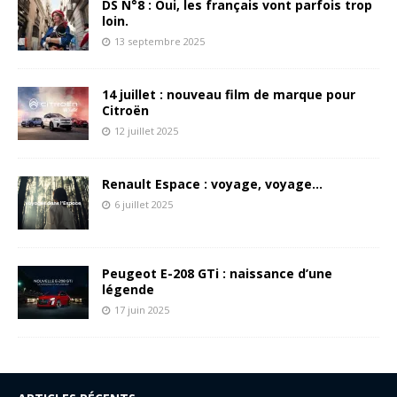
DS N°8 : Oui, les français vont parfois trop
loin.
13 septembre 2025
14 juillet : nouveau film de marque pour
Citroën
12 juillet 2025
Renault Espace : voyage, voyage…
6 juillet 2025
Peugeot E-208 GTi : naissance d’une
légende
17 juin 2025