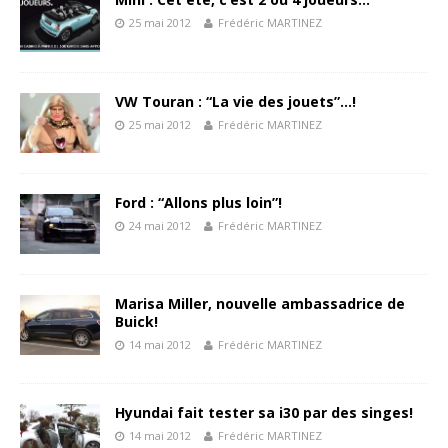
25 mai 2012
Frédéric MARTINEZ
VW Touran : “La vie des jouets”…!
25 mai 2012
Frédéric MARTINEZ
Ford : “Allons plus loin”!
24 mai 2012
Frédéric MARTINEZ
Marisa Miller, nouvelle ambassadrice de
Buick!
14 mai 2012
Frédéric MARTINEZ
Hyundai fait tester sa i30 par des singes!
14 mai 2012
Frédéric MARTINEZ