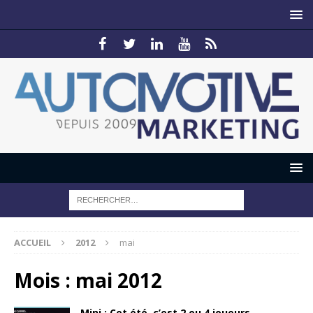
ACCUEIL
2012
mai
Mois :
mai 2012
Mini : Cet été, c’est 2 ou 4 joueurs…