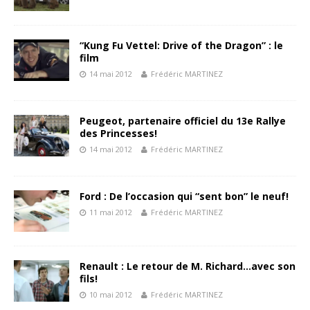
“Kung Fu Vettel: Drive of the Dragon” : le
film
14 mai 2012
Frédéric MARTINEZ
Peugeot, partenaire officiel du 13e Rallye
des Princesses!
14 mai 2012
Frédéric MARTINEZ
Ford : De l’occasion qui “sent bon” le neuf!
11 mai 2012
Frédéric MARTINEZ
Renault : Le retour de M. Richard…avec son
fils!
10 mai 2012
Frédéric MARTINEZ