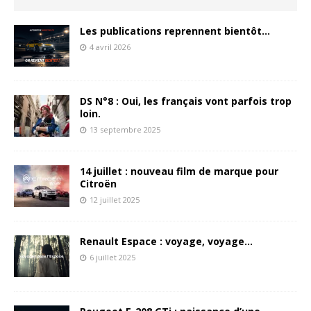
Les publications reprennent bientôt…
4 avril 2026
DS N°8 : Oui, les français vont parfois trop
loin.
13 septembre 2025
14 juillet : nouveau film de marque pour
Citroën
12 juillet 2025
Renault Espace : voyage, voyage…
6 juillet 2025