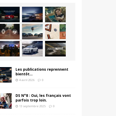
Les publications reprennent
bientôt…
4 avril 2026
0
DS N°8 : Oui, les français vont
parfois trop loin.
13 septembre 2025
0