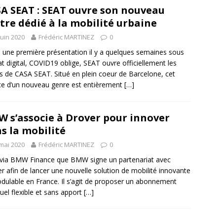
A SEAT : SEAT ouvre son nouveau
tre dédié à la mobilité urbaine
juin 2020
Frédéric MARTINEZ
0
 une première présentation il y a quelques semaines sous
t digital, COVID19 oblige, SEAT ouvre officiellement les
s de CASA SEAT. Situé en plein coeur de Barcelone, cet
e d’un nouveau genre est entièrement
[…]
 s’associe à Drover pour innover
s la mobilité
mai 2020
Frédéric MARTINEZ
0
 via BMW Finance que BMW signe un partenariat avec
r afin de lancer une nouvelle solution de mobilité innovante
dulable en France. Il s’agit de proposer un abonnement
el flexible et sans apport
[…]