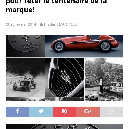
pour fêter le centenaire de la
marque!
20 février 2014
Frédéric MARTINEZ