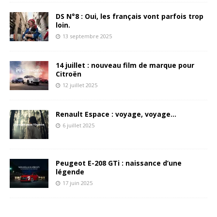
DS N°8 : Oui, les français vont parfois trop
loin.
13 septembre 2025
14 juillet : nouveau film de marque pour
Citroën
12 juillet 2025
Renault Espace : voyage, voyage…
6 juillet 2025
Peugeot E-208 GTi : naissance d’une
légende
17 juin 2025