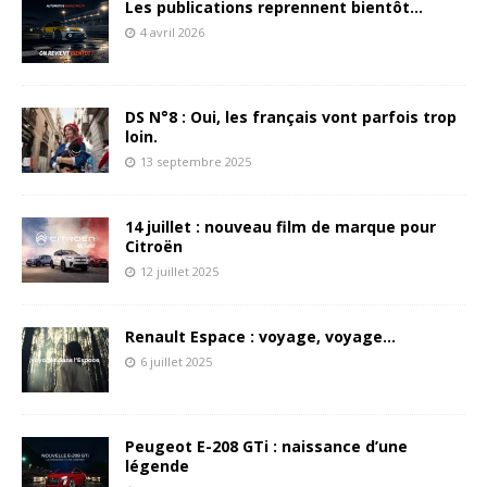
Les publications reprennent bientôt…
4 avril 2026
DS N°8 : Oui, les français vont parfois trop
loin.
13 septembre 2025
14 juillet : nouveau film de marque pour
Citroën
12 juillet 2025
Renault Espace : voyage, voyage…
6 juillet 2025
Peugeot E-208 GTi : naissance d’une
légende