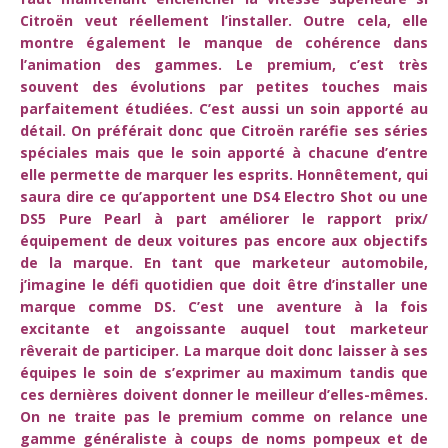
Citroën veut réellement l’installer. Outre cela, elle
montre également le manque de cohérence dans
l’animation des gammes. Le premium, c’est très
souvent des évolutions par petites touches mais
parfaitement étudiées. C’est aussi un soin apporté au
détail. On préférait donc que Citroën raréfie ses séries
spéciales mais que le soin apporté à chacune d’entre
elle permette de marquer les esprits. Honnêtement, qui
saura dire ce qu’apportent une DS4 Electro Shot ou une
DS5 Pure Pearl à part améliorer le rapport prix/
équipement de deux voitures pas encore aux objectifs
de la marque. En tant que marketeur automobile,
j’imagine le défi quotidien que doit être d’installer une
marque comme DS. C’est une aventure à la fois
excitante et angoissante auquel tout marketeur
rêverait de participer. La marque doit donc laisser à ses
équipes le soin de s’exprimer au maximum tandis que
ces dernières doivent donner le meilleur d’elles-mêmes.
On ne traite pas le premium comme on relance une
gamme généraliste à coups de noms pompeux et de