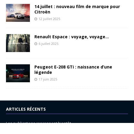
14 juillet : nouveau film de marque pour
Citroën
12 juillet 2025
Renault Espace : voyage, voyage…
6 juillet 2025
Peugeot E-208 GTi : naissance d’une
légende
17 juin 2025
ARTICLES RÉCENTS
Les publications reprennent bientôt…
DS N°8 : Oui, les français vont parfois trop loin.