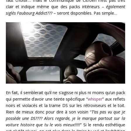
faut choisir… mais le communiqué de Citroën n’est pas très
clair et indique même que des packs intérieurs –
également
siglés Faubourg Addict???
– seront disponibles. Pas simple…
En fait, il semblerait qu’il ne s’agisse ni plus ni moins qu’un pack
qui permette d’avoir une teinte spécifique “
whisper
” aux reflets
noirs et violacés et la trame DS sur les rétroviseurs et le toit.
Rien de mieux donc pour dire à son voisin “
T’as pas vu que je
possède une DS???? Alors regarde, je le marque partout sur la
voiture histoire que tu le vois mieux!!!!!
” Si le rendu esthétique