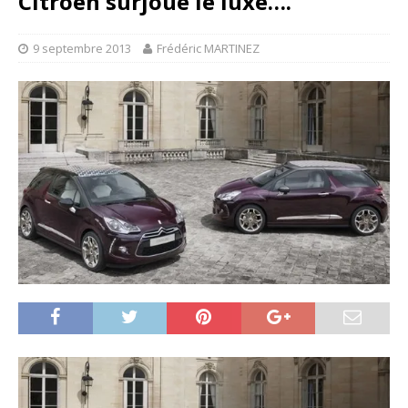
Citroën surjoue le luxe….
9 septembre 2013
Frédéric MARTINEZ