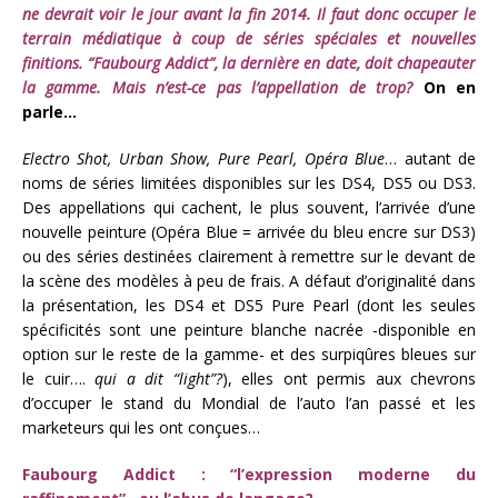
ne devrait voir le jour avant la fin 2014. Il faut donc occuper le
terrain médiatique à coup de séries spéciales et nouvelles
finitions. “Faubourg Addict”, la dernière en date, doit chapeauter
la gamme. Mais n’est-ce pas l’appellation de trop?
On en
parle…
Electro Shot, Urban Show, Pure Pearl, Opéra Blue
… autant de
noms de séries limitées disponibles sur les DS4, DS5 ou DS3.
Des appellations qui cachent, le plus souvent, l’arrivée d’une
nouvelle peinture (Opéra Blue = arrivée du bleu encre sur DS3)
ou des séries destinées clairement à remettre sur le devant de
la scène des modèles à peu de frais. A défaut d’originalité dans
la présentation, les DS4 et DS5 Pure Pearl (dont les seules
spécificités sont une peinture blanche nacrée -disponible en
option sur le reste de la gamme- et des surpiqûres bleues sur
le cuir….
qui a dit “light”?
), elles ont permis aux chevrons
d’occuper le stand du Mondial de l’auto l’an passé et les
marketeurs qui les ont conçues…
Faubourg Addict : “l’expression moderne du