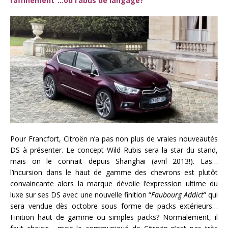
raffinement”…ou l’abus de langage?
Pour Francfort, Citroën n’a pas non plus de vraies nouveautés
DS à présenter. Le concept Wild Rubis sera la star du stand,
mais on le connait depuis Shanghai (avril 2013!). Las…
l’incursion dans le haut de gamme des chevrons est plutôt
convaincante alors la marque dévoile l’expression ultime du
luxe sur ses DS avec une nouvelle finition “
Faubourg Addict
” qui
sera vendue dès octobre sous forme de packs extérieurs…
Finition haut de gamme ou simples packs? Normalement, il