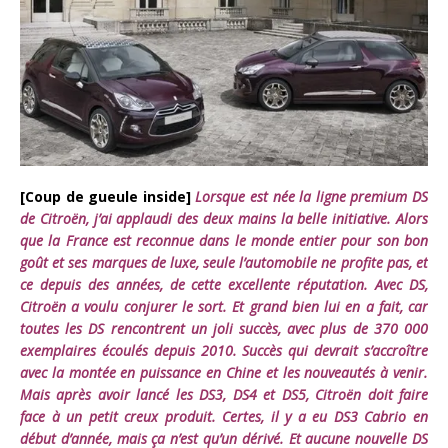
[Coup de gueule inside]
Lorsque est née la ligne premium DS
de Citroën, j’ai applaudi des deux mains la belle initiative. Alors
que la France est reconnue dans le monde entier pour son bon
goût et ses marques de luxe, seule l’automobile ne profite pas, et
ce depuis des années, de cette excellente réputation. Avec DS,
Citroën a voulu conjurer le sort. Et grand bien lui en a fait, car
toutes les DS rencontrent un joli succès, avec plus de 370 000
exemplaires écoulés depuis 2010. Succès qui devrait s’accroître
avec la montée en puissance en Chine et les nouveautés à venir.
Mais après avoir lancé les DS3, DS4 et DS5, Citroën doit faire
face à un petit creux produit. Certes, il y a eu DS3 Cabrio en
début d’année, mais ça n’est qu’un dérivé. Et aucune nouvelle DS