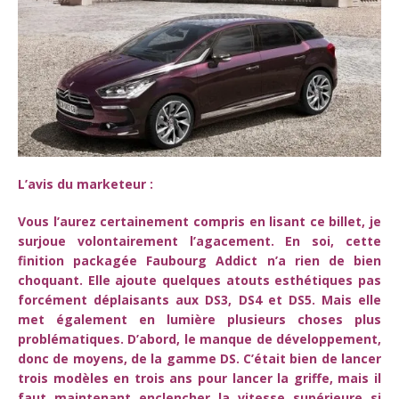
L’avis du marketeur :
Vous l’aurez certainement compris en lisant ce billet, je
surjoue volontairement l’agacement. En soi, cette
finition packagée Faubourg Addict n’a rien de bien
choquant. Elle ajoute quelques atouts esthétiques pas
forcément déplaisants aux DS3, DS4 et DS5. Mais elle
met également en lumière plusieurs choses plus
problématiques. D’abord, le manque de développement,
donc de moyens, de la gamme DS. C’était bien de lancer
trois modèles en trois ans pour lancer la griffe, mais il
faut maintenant enclencher la vitesse supérieure si