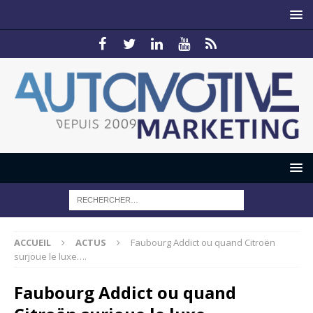
ACCUEIL
ACTUS
Faubourg Addict ou quand Citroën
surjoue le luxe….
Faubourg Addict ou quand