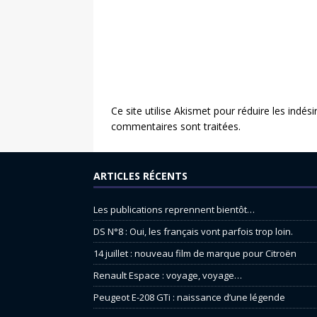
Ce site utilise Akismet pour réduire les indési
commentaires sont traitées
.
ARTICLES RÉCENTS
Les publications reprennent bientôt…
DS N°8 : Oui, les français vont parfois trop loin.
14 juillet : nouveau film de marque pour Citroën
Renault Espace : voyage, voyage…
Peugeot E-208 GTi : naissance d’une légende