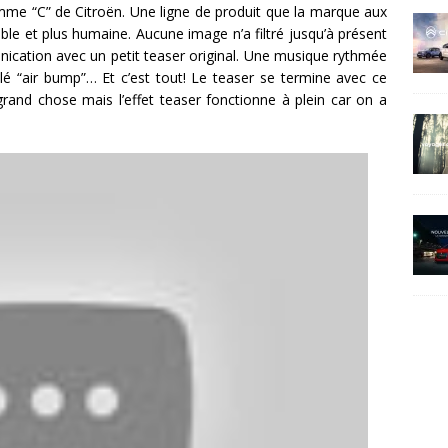
amme “C” de Citroën. Une ligne de produit que la marque aux
le et plus humaine. Aucune image n’a filtré jusqu’à présent
cation avec un petit teaser original. Une musique rythmée
lé “air bump”… Et c’est tout! Le teaser se termine avec ce
grand chose mais l’effet teaser fonctionne à plein car on a