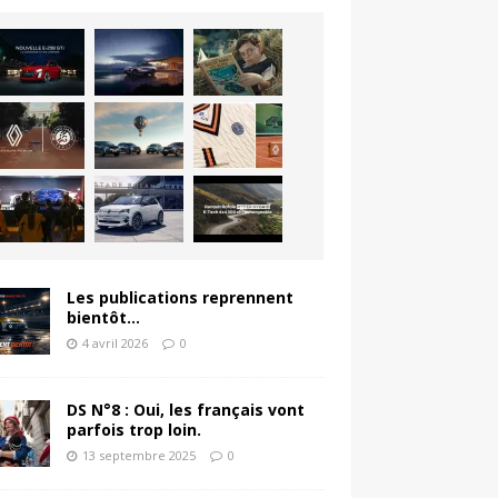
Les publications reprennent
bientôt…
4 avril 2026
0
DS N°8 : Oui, les français vont
parfois trop loin.
13 septembre 2025
0