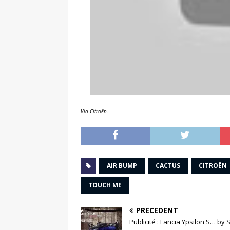
Via Citroën.
AIR BUMP
CACTUS
CITROËN
TOUCH ME
PRÉCÉDENT
Publicité : Lancia Ypsilon S… by 