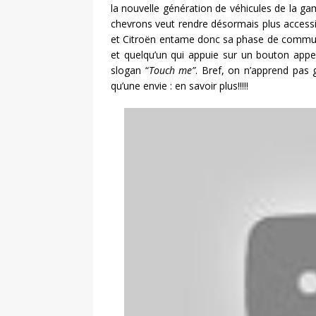
la nouvelle génération de véhicules de la g
chevrons veut rendre désormais plus accessib
et Citroën entame donc sa phase de communi
et quelqu’un qui appuie sur un bouton appe
slogan “
Touch me”
. Bref, on n’apprend pas 
qu’une envie : en savoir plus!!!!!