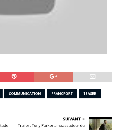
COMMUNICATION
FRANCFORT
TEASER
SUIVANT
Stade
Trailer : Tony Parker ambassadeur du