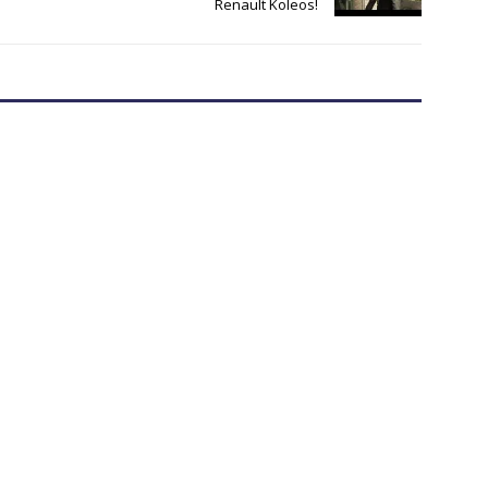
Renault Koleos!