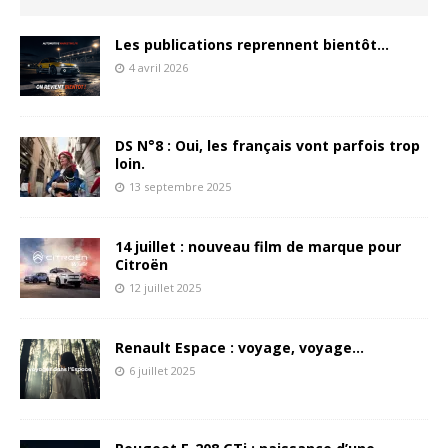
Les publications reprennent bientôt…
4 avril 2026
DS N°8 : Oui, les français vont parfois trop
loin.
13 septembre 2025
14 juillet : nouveau film de marque pour
Citroën
12 juillet 2025
Renault Espace : voyage, voyage…
6 juillet 2025