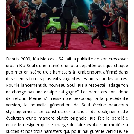
Depuis 2009, Kia Motors USA fait la publicité de son crossover
urbain Kia Soul d’une manière un peu déjantée puisque chaque
pub met en scène trois hamsters à l’embonpoint affirmé dans
des scènes toutes plus extravagantes les unes que les autres.
Pour le lancement du nouveau Soul, Kia a respecté l’adage “on
ne change pas une équipe qui gagne”. Les hamsters sont donc
de retour. Même s’il ressemble beaucoup à la précédente
version, la nouvelle génération de Soul évolue beaucoup
stylistiquement. Le constructeur a choisi de souligner cette
évolution d’une manière plutôt originale. Kia fait le parallèle
entre le designer qui se charge de faire évoluer un modèle à
succès et nos trois hamsters qui, pour inaugurer le véhicule, se