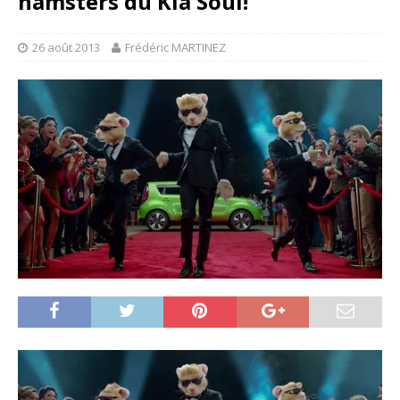
hamsters du Kia Soul!
26 août 2013
Frédéric MARTINEZ