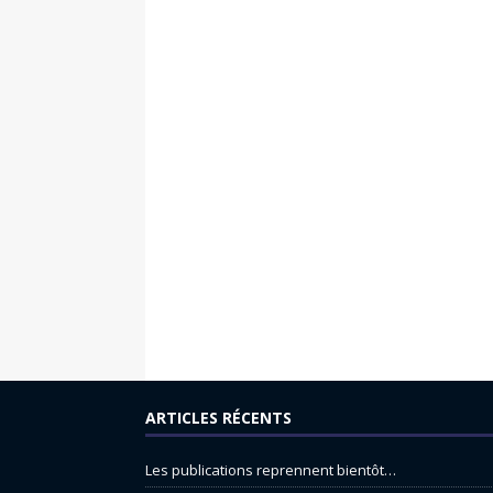
ARTICLES RÉCENTS
Les publications reprennent bientôt…