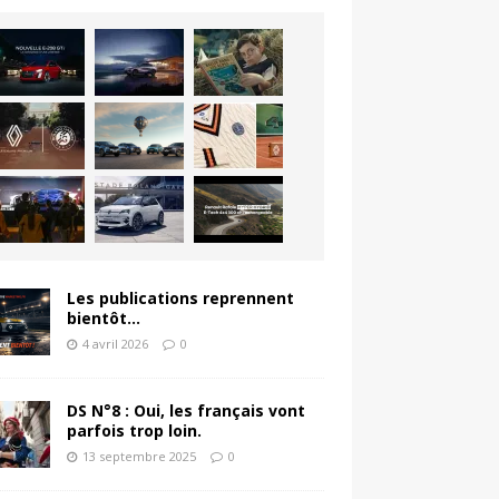
Les publications reprennent
bientôt…
4 avril 2026
0
DS N°8 : Oui, les français vont
parfois trop loin.
13 septembre 2025
0