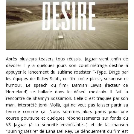
Après plusieurs teasers tous réussis, Jaguar vient enfin de
dévoiler il y a quelques jours son court-métrage destiné à
appuyer le lancement du sublime roadster F-Type. Dirigé par
les équipes de Ridley Scott, ce film mêle plaisir, suspense et
humour. Le speech du film? Damian Lewis (l’acteur de
Homeland) se ballade dans le désert mexicain. Il fait la
rencontre de Shannyn Sossamon. Celle-ci est traquée par son
mari, interprété Jordi Mollà, qui ne veut pas laisser partir sa
femme comme ça. Nous sommes alors partis pour une
course poursuite et quelques rebondissements sur fonds du
V8 Jaguar (à la sonorité envoûtante…) et de la chanson
“Burning Desire” de Lana Del Rey. Le dénouement du film est