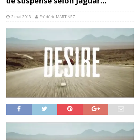
de suspense selon Jaguar…
2 mai 2013
Frédéric MARTINEZ