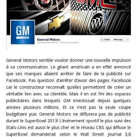
General Motors semble vouloir donner une nouvelle impulsion
à sa communication. Le géant américain a en effet annoncé
que ses marques allaient arrêter de faire de la publicité sur
Facebook. Pas question d’arrêter d’avoir des pages Facebook
car le constructeur reconnaît qu’elles permettent de créer un
véritable lien avec sa clientèle. Mais il en est fini des espaces
publicitaires dans lesquels GM investissait depuis quelques
années plusieurs millions. Et ce n’est pas la seule coupe
budgétaire puis General Motors ne diffusera pas de publicité
durant le SuperBowl 2013! L’événement sportif le plus suivi des
Etats-Unis est aussi le plus cher et le réseau CBS qui diffuse le
SuperBowl demanderait selon le Wall Street Journal 3,8