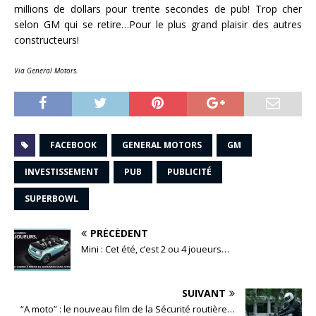
millions de dollars pour trente secondes de pub! Trop cher
selon GM qui se retire…Pour le plus grand plaisir des autres
constructeurs!
Via General Motors.
FACEBOOK
GENERAL MOTORS
GM
INVESTISSEMENT
PUB
PUBLICITÉ
SUPERBOWL
PRÉCÉDENT
Mini : Cet été, c’est 2 ou 4 joueurs…
SUIVANT
“A moto” : le nouveau film de la Sécurité routière…