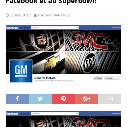
Facebook et au Superbowl!
25 mai 2012
Frédéric MARTINEZ