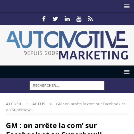
ACCUEIL
ACTUS
GM : on arrête la com’ sur Facebook et
au Superbowl!
GM : on arrête la com’ sur