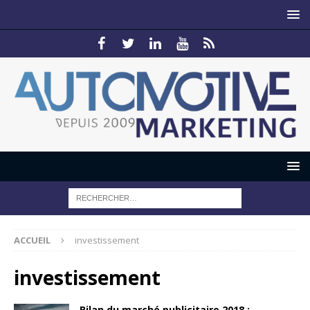
ACCUEIL
investissement
investissement
Bilan du marché publicitaire 2018 :