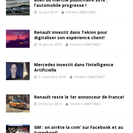
l’automobile progresse !
12 avril 2019
Frédéric MARTINEZ
Renault investit dans Tekion pour
digitaliser son expérience client!
18 janvier 2019
Frédéric MARTINEZ
Mercedes investit dans l’Intelligence
Artificielle
2 novembre 2018
Frédéric MARTINEZ
Renault reste le 1er annonceur de France!
23 février 2016
Frédéric MARTINEZ
GM : on arrête la com’ sur Facebook et au
Superbowl!